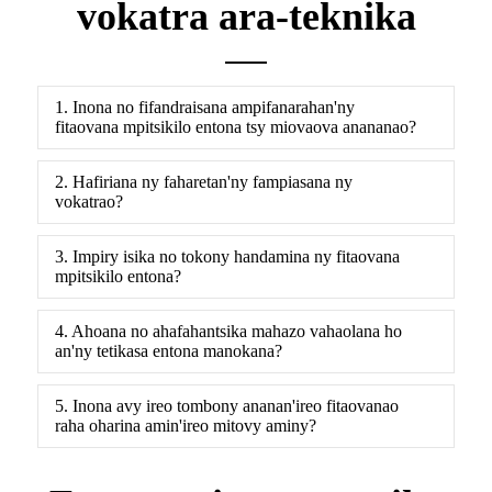
vokatra ara-teknika
1. Inona no fifandraisana ampifanarahan'ny
fitaovana mpitsikilo entona tsy miovaova anananao?
2. Hafiriana ny faharetan'ny fampiasana ny
vokatrao?
3. Impiry isika no tokony handamina ny fitaovana
mpitsikilo entona?
4. Ahoana no ahafahantsika mahazo vahaolana ho
an'ny tetikasa entona manokana?
5. Inona avy ireo tombony ananan'ireo fitaovanao
raha oharina amin'ireo mitovy aminy?