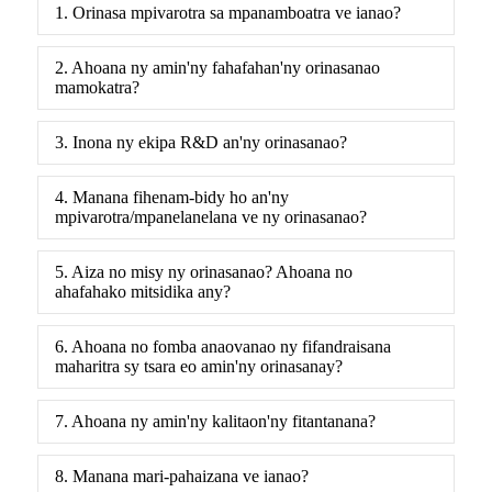
1. Orinasa mpivarotra sa mpanamboatra ve ianao?
2. Ahoana ny amin'ny fahafahan'ny orinasanao
mamokatra?
3. Inona ny ekipa R&D an'ny orinasanao?
4. Manana fihenam-bidy ho an'ny
mpivarotra/mpanelanelana ve ny orinasanao?
5. Aiza no misy ny orinasanao? Ahoana no
ahafahako mitsidika any?
6. Ahoana no fomba anaovanao ny fifandraisana
maharitra sy tsara eo amin'ny orinasanay?
7. Ahoana ny amin'ny kalitaon'ny fitantanana?
8. Manana mari-pahaizana ve ianao?