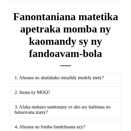
Fanontaniana matetika
apetraka momba ny
kaomandy sy ny
fandoavam-bola
1. Ahoana no ahafahako misafidy modely mety?
2. Inona ny MOQ?
3. Afaka mahazo santionany ve aho ary hafiriana no
hanaovana izany?
4. Ahoana no fomba fandefasana azy?