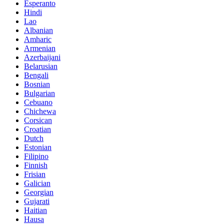
Esperanto
Hindi
Lao
Albanian
Amharic
Armenian
Azerbaijani
Belarusian
Bengali
Bosnian
Bulgarian
Cebuano
Chichewa
Corsican
Croatian
Dutch
Estonian
Filipino
Finnish
Frisian
Galician
Georgian
Gujarati
Haitian
Hausa