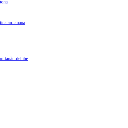
ntona
tina an-tanana
an-tanàn-dehibe