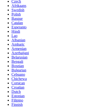
Czech
Afrikaans
Swedish
Polish
Basque
Catalan
Esperanto
Hindi
Lao
Albanian
Amharic
Armenian
Azerbaijani
Belarusian
Bengali
Bosnian
Bulgarian
Cebuano
Chichewa
Corsican
Croatian
Dutch
Estonian
Filipino
Finnish