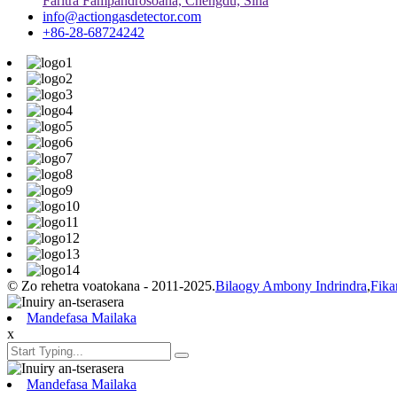
Faritra Fampandrosoana, Chengdu, Sina
info@actiongasdetector.com
+86-28-68724242
© Zo rehetra voatokana - 2011-2025.
Bilaogy Ambony Indrindra
,
Fik
Mandefasa Mailaka
x
Mandefasa Mailaka