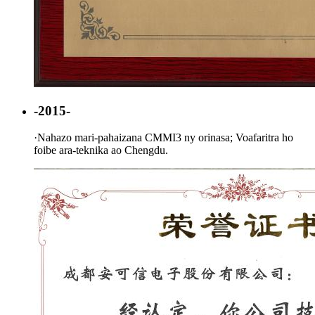
-2015-
·
Nahazo mari-pahaizana CMMI3 ny orinasa; Voafaritra ho
foibe ara-teknika ao Chengdu.