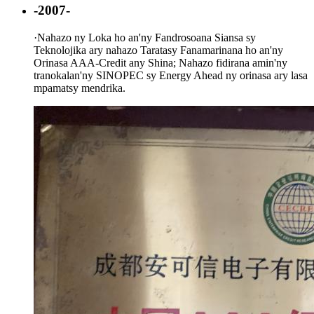
-2007-
·
Nahazo ny Loka ho an'ny Fandrosoana Siansa sy
Teknolojika ary nahazo Taratasy Fanamarinana ho an'ny
Orinasa AAA-Credit any Shina; Nahazo fidirana amin'ny
tranokalan'ny SINOPEC sy Energy Ahead ny orinasa ary lasa
mpamatsy mendrika.