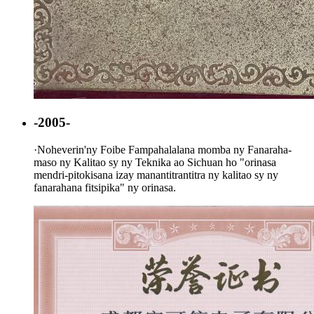
-2005-
·
Noheverin'ny Foibe Fampahalalana momba ny Fanaraha-
maso ny Kalitao sy ny Teknika ao Sichuan ho "orinasa
mendri-pitokisana izay manantitrantitra ny kalitao sy ny
fanarahana fitsipika" ny orinasa.