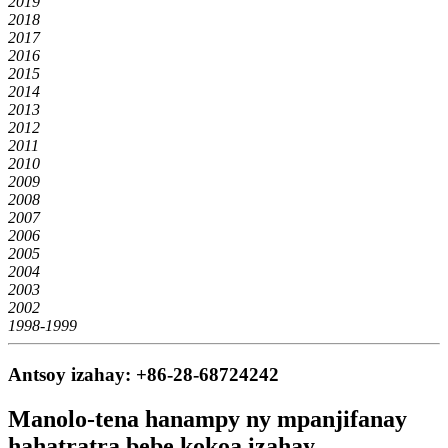
2019
2018
2017
2016
2015
2014
2013
2012
2011
2010
2009
2008
2007
2006
2005
2004
2003
2002
1998-1999
Antsoy izahay: +86-28-68724242
Manolo-tena hanampy ny mpanjifanay
hahatratra bebe kokoa izahay.