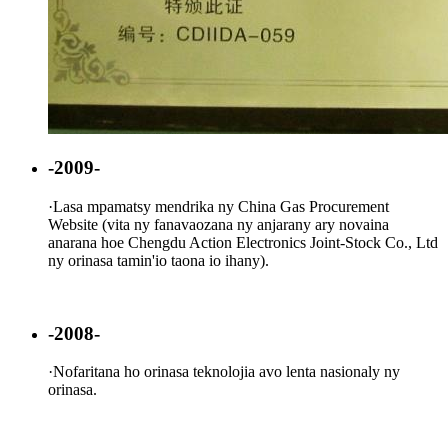
-2009-
·
Lasa mpamatsy mendrika ny China Gas Procurement
Website (vita ny fanavaozana ny anjarany ary novaina
anarana hoe Chengdu Action Electronics Joint-Stock Co., Ltd
ny orinasa tamin'io taona io ihany).
-2008-
·
Nofaritana ho orinasa teknolojia avo lenta nasionaly ny
orinasa.