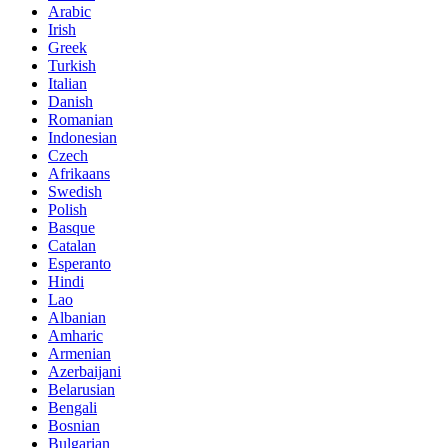
Arabic
Irish
Greek
Turkish
Italian
Danish
Romanian
Indonesian
Czech
Afrikaans
Swedish
Polish
Basque
Catalan
Esperanto
Hindi
Lao
Albanian
Amharic
Armenian
Azerbaijani
Belarusian
Bengali
Bosnian
Bulgarian