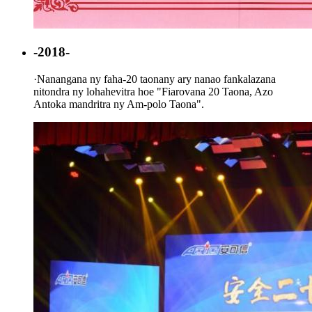
-2018-
·
Nanangana ny faha-20 taonany ary nanao fankalazana
nitondra ny lohahevitra hoe "Fiarovana 20 Taona, Azo
Antoka mandritra ny Am-polo Taona".