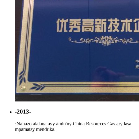
-2013-
·
Nahazo alalana avy amin'ny China Resources Gas ary lasa
mpamatsy mendrika.