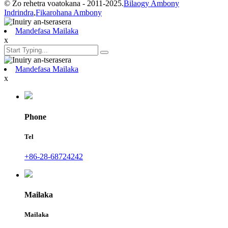
© Zo rehetra voatokana - 2011-2025.
Bilaogy Ambony
Indrindra
,
Fikarohana Ambony
Mandefasa Mailaka
x
Mandefasa Mailaka
x
Phone
Tel
+86-28-68724242
Mailaka
Mailaka