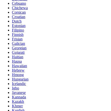
Cebuano
Chichewa
Corsican
Croatian
Dutch
Estonian
Filipino
Finnish
Frisian
Galician
Georgian
Gujarati
Haitian
Hausa
Hawaiian
Hebrew
Hmong
Hungarian
Icelandic
Igbo
Javanese
Kannada
Kazakh
Khmer
Kurdish