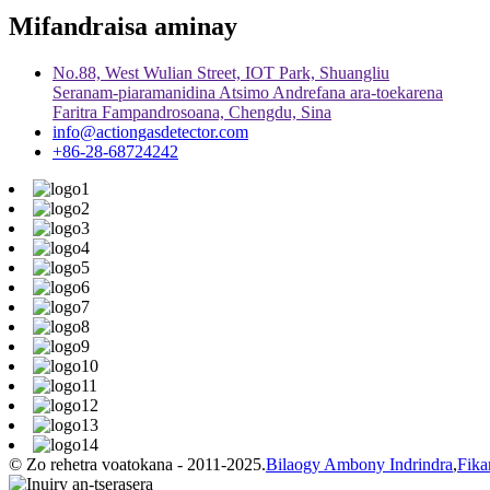
Mifandraisa aminay
No.88, West Wulian Street, IOT Park, Shuangliu
Seranam-piaramanidina Atsimo Andrefana ara-toekarena
Faritra Fampandrosoana, Chengdu, Sina
info@actiongasdetector.com
+86-28-68724242
© Zo rehetra voatokana - 2011-2025.
Bilaogy Ambony Indrindra
,
Fik