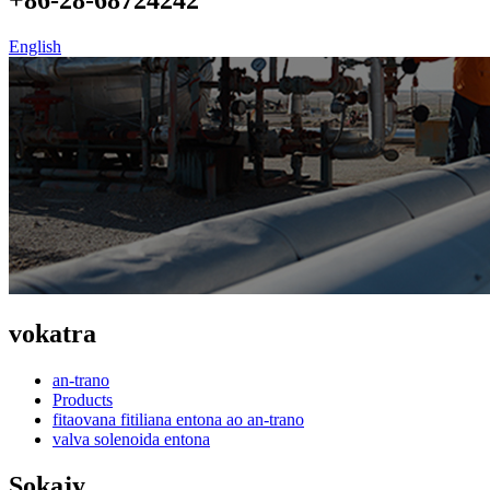
English
vokatra
an-trano
Products
fitaovana fitiliana entona ao an-trano
valva solenoida entona
Sokajy