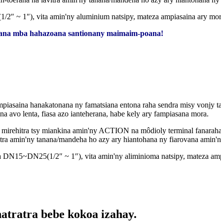
2″ ~ 1″), vita amin'ny aluminium natsipy, mateza ampiasaina ary mor
niana mba hahazoana santionany maimaim-poana!
ampiasaina hanakatonana ny famatsiana entona raha sendra misy vonjy 
na avo lenta, fiasa azo ianteherana, habe kely ary fampiasana mora.
a mirehitra tsy miankina amin'ny ACTION na môdioly terminal fanaraha
itra amin'ny tanana/mandeha ho azy ary hiantohana ny fiarovana amin'
a DN15~DN25(1/2″ ~ 1″), vita amin'ny aliminioma natsipy, mateza amp
tratra bebe kokoa izahay.