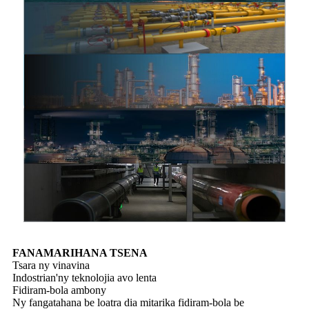
FANAMARIHANA TSENA
Tsara ny vinavina
Indostrian'ny teknolojia avo lenta
Fidiram-bola ambony
Ny fangatahana be loatra dia mitarika fidiram-bola be