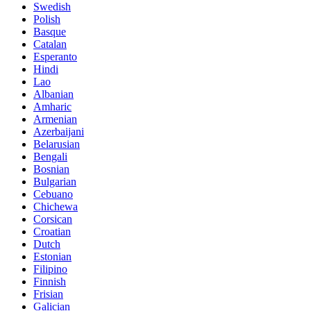
Swedish
Polish
Basque
Catalan
Esperanto
Hindi
Lao
Albanian
Amharic
Armenian
Azerbaijani
Belarusian
Bengali
Bosnian
Bulgarian
Cebuano
Chichewa
Corsican
Croatian
Dutch
Estonian
Filipino
Finnish
Frisian
Galician