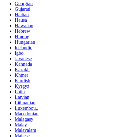
Georgian
Gujarati
Haitian
Hausa
Hawaiian
Hebrew
Hmong
Hungarian
Icelandic
Igbo
Javanese
Kannada
Kazakh
Khmer
Kurdish
Kyrgyz
Latin
Latvian
Lithuanian
Luxembou..
Macedonian
Malagasy
Malay
Malayalam
Maltese