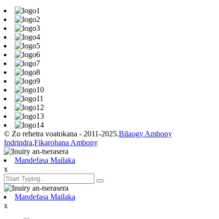
© Zo rehetra voatokana - 2011-2025.
Bilaogy Ambony
Indrindra
,
Fikarohana Ambony
Mandefasa Mailaka
x
Mandefasa Mailaka
x