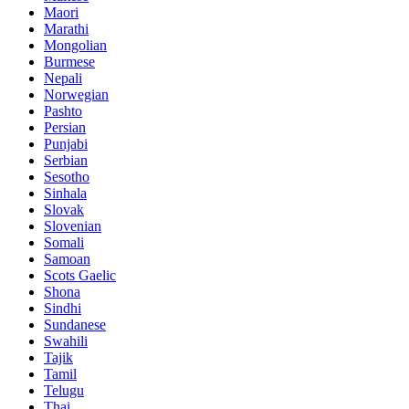
Maori
Marathi
Mongolian
Burmese
Nepali
Norwegian
Pashto
Persian
Punjabi
Serbian
Sesotho
Sinhala
Slovak
Slovenian
Somali
Samoan
Scots Gaelic
Shona
Sindhi
Sundanese
Swahili
Tajik
Tamil
Telugu
Thai