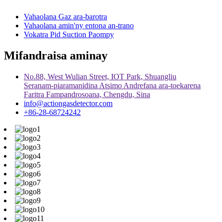
Vahaolana Gaz ara-barotra
Vahaolana amin'ny entona an-trano
Vokatra Pid Suction Paompy
Mifandraisa aminay
No.88, West Wulian Street, IOT Park, Shuangliu
Seranam-piaramanidina Atsimo Andrefana ara-toekarena
Faritra Fampandrosoana, Chengdu, Sina
info@actiongasdetector.com
+86-28-68724242