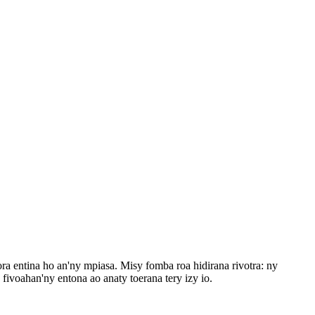
ora entina ho an'ny mpiasa. Misy fomba roa hidirana rivotra: ny
ivoahan'ny entona ao anaty toerana tery izy io.