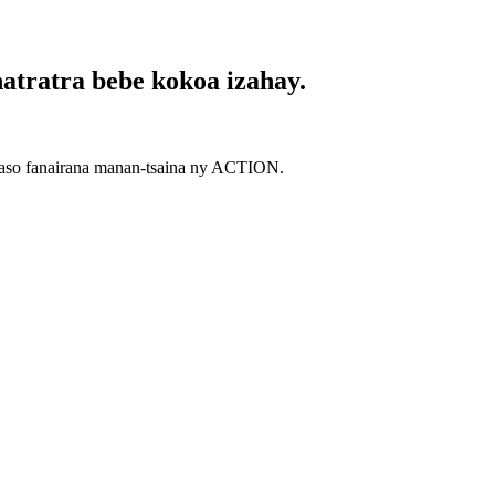
tratra bebe kokoa izahay.
maso fanairana manan-tsaina ny ACTION.