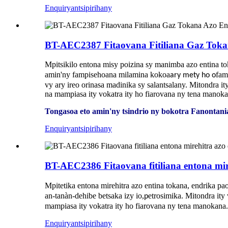
Enquiry
antsipirihany
BT-AEC2387 Fitaovana Fitiliana Gaz Toka
Mpitsikilo entona misy poizina sy manimba azo entina to
amin'ny fampisehoana milamina kokoa
fam
ary mety ho o
vy ary ireo orinasa madinika sy salantsalany. Mitondra i
na mampiasa ity vokatra ity ho fiarovana ny tena manoka
Tongasoa eto amin'ny tsindrio ny bokotra Fanonta
Enquiry
antsipirihany
BT-AEC2386 Fitaovana fitiliana entona mir
Mpitetika entona mirehitra azo entina tokana, endrika pa
an-tanàn-dehibe betsaka izy io,
etrosimika. Mitondra ity
p
mampiasa ity vokatra ity ho fiarovana ny tena manokana.
Enquiry
antsipirihany