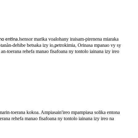
.
sensor marika voalohany iraisam-pirenena miaraka
ho entina
I
tanàn-dehibe betsaka izy io,
etrokimia
Orinasa mpanao vy sy
p
,
an-toerana rehefa manao fisafoana ny tontolo iainana izy ireo
arin-toerana kokoa. Ampiasain'ireo mpampiasa solika entona
rana rehefa manao fisafoana ny tontolo iainana izy ireo na