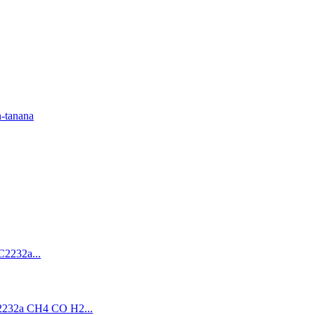
n-tanana