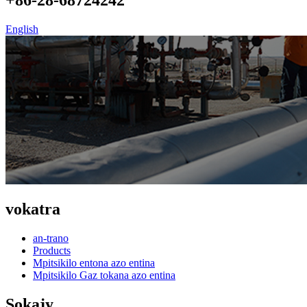
English
vokatra
an-trano
Products
Mpitsikilo entona azo entina
Mpitsikilo Gaz tokana azo entina
Sokajy