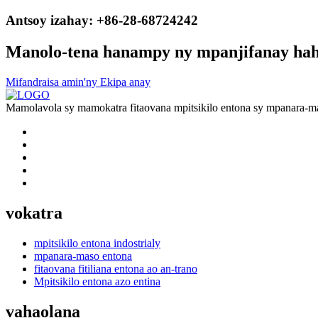
Antsoy izahay: +86-28-68724242
Manolo-tena hanampy ny mpanjifanay haha
Mifandraisa amin'ny Ekipa anay
Mamolavola sy mamokatra fitaovana mpitsikilo entona sy mpanara-
vokatra
mpitsikilo entona indostrialy
mpanara-maso entona
fitaovana fitiliana entona ao an-trano
Mpitsikilo entona azo entina
vahaolana