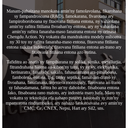
Manam-pahaizana manokana amin'ny famolavolana, fikarohana
sy fampandrosoana (R&D), famokarana, fivarotana ary
fampiroboroboana ny fitaovana fitiliana entona, ny vahaolana
amin'ny rafitra fitiliana fivoahan'ny entona, ary ny vahaolana
amin'ny rafitra fanaraha-maso fanairana entona ny orinasa
Chengdu Action. Ny vokatra dia mandrakotra modely mihoatra
ny 30 toy ny rafitra fanaraha-maso entona, fitaovana fitiliana
entona raikitra indostrialy, fitaovana fitiliana entona an-trano ary
fitaovana fitiliana entona azo entina.
Tafiditra ao anatin'ny fampiharana ny solika, simika, metallurjia,
fitrandrahana harena an-kibon'ny tany, vy sy vy, elektronika,
herinaratra, fanafody, sakafo, fahasalamana ara-pitsaboana,
fambolena, entona, lpg, tanky septika, famatsian-drano sy
fivoahana, fanafanana, injeniera monisipaly, fiarovana an-trano
sy fahasalamana, faritra ho an'ny daholobe, fitsaboana entona
fako, fitsaboana rano maloto, ary indostria maro hafa. Maro ny
vokatra sy teknolojia efa nahazo patanty nasionaly sy zon'ny
mpamorona rindrambaiko, ary nahazo fankatoavana avy amin'ny
CMC, Ce, CNEX, Nepsi, Hart ary Sil2, sns.