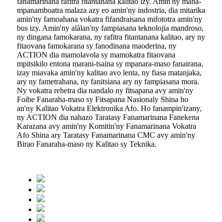
fanamarinana rafitra fitantanana kalitao izy. Amin'ny maha-
mpanamboatra malaza azy eo amin'ny indostria, dia mitarika
amin'ny famoahana vokatra fifandraisana mifototra amin'ny
bus izy. Amin'ny alàlan'ny fampiasana teknolojia mandroso,
ny dingana famokarana, ny rafitra fitantanana kalitao, ary ny
fitaovana famokarana sy fanodinana maoderina, ny
ACTION dia mamolavola sy mamokatra fitaovana
mpitsikilo entona marani-tsaina sy mpanara-maso fanairana,
izay miavaka amin'ny kalitao avo lenta, ny fiasa matanjaka,
ary ny fametrahana, ny fanitsiana ary ny fampiasana mora.
Ny vokatra rehetra dia nandalo ny fitsapana avy amin'ny
Foibe Fanaraha-maso sy Fitsapana Nasionaly Shina ho
an'ny Kalitao Vokatra Elektronika Afo. Ho fanampin'izany,
ny ACTION dia nahazo Taratasy Fanamarinana Fanekena
Karazana avy amin'ny Komitin'ny Fanamarinana Vokatra
Afo Shina ary Taratasy Fanamarinana CMC avy amin'ny
Birao Fanaraha-maso ny Kalitao sy Teknika.