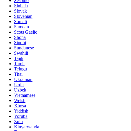
Sesotho
Sinhala
Slovak
Slovenian
Somali
Samoan
Scots Gaelic
Shona
Sindhi
Sundanese
Swahili
Tajik
Tamil
Telugu
Thai
Ukrainian
Urdu
Uzbek
Vietnamese
Welsh
Xhosa
Yiddish
Yoruba
Zulu
Kinyarwanda