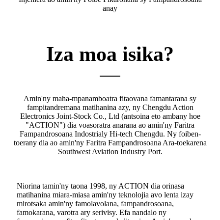
anay
Iza moa isika?
Amin'ny maha-mpanamboatra fitaovana famantarana sy
fampitandremana matihanina azy, ny Chengdu Action
Electronics Joint-Stock Co., Ltd (antsoina eto ambany hoe
"ACTION") dia voasoratra anarana ao amin'ny Faritra
Fampandrosoana Indostrialy Hi-tech Chengdu. Ny foiben-
toerany dia ao amin'ny Faritra Fampandrosoana Ara-toekarena
Southwest Aviation Industry Port.
Niorina tamin'ny taona 1998, ny ACTION dia orinasa
matihanina miara-miasa amin'ny teknolojia avo lenta izay
mirotsaka amin'ny famolavolana, fampandrosoana,
famokarana, varotra ary serivisy. Efa nandalo ny