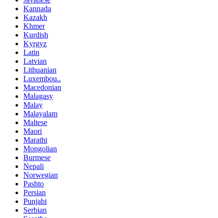
Kannada
Kazakh
Khmer
Kurdish
Kyrgyz
Latin
Latvian
Lithuanian
Luxembou..
Macedonian
Malagasy
Malay
Malayalam
Maltese
Maori
Marathi
Mongolian
Burmese
Nepali
Norwegian
Pashto
Persian
Punjabi
Serbian