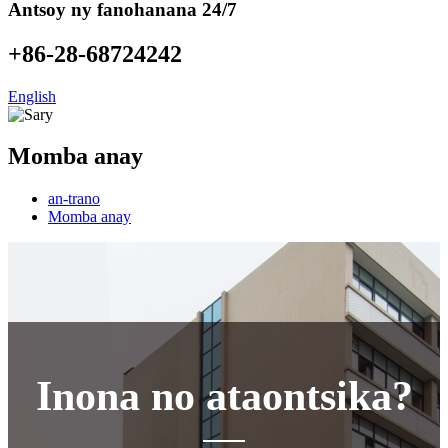
Antsoy ny fanohanana 24/7
+86-28-68724242
English
Momba anay
an-trano
Momba anay
Inona no ataontsika?