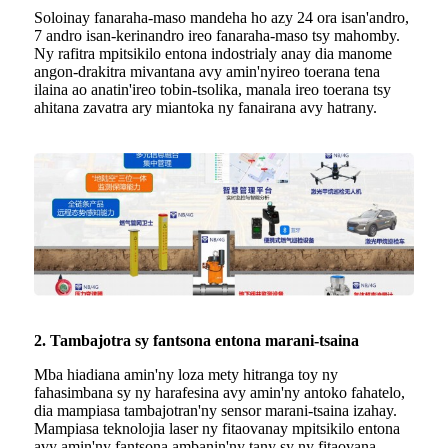
Soloinay fanaraha-maso mandeha ho azy 24 ora isan'andro,
7 andro isan-kerinandro ireo fanaraha-maso tsy mahomby.
Ny rafitra mpitsikilo entona indostrialy anay dia manome
angon-drakitra mivantana avy amin'ny
ireo toerana tena
ilaina ao anatin'ireo tobin-tsolika, manala ireo toerana tsy
ahitana zavatra ary miantoka ny fanairana avy hatrany.
2. Tambajotra sy fantsona entona marani-tsaina
Mba hiadiana amin'ny loza mety hitranga toy ny
fahasimbana sy ny harafesina avy amin'ny antoko fahatelo,
dia mampiasa tambajotran'ny sensor marani-tsaina izahay.
Mampiasa teknolojia laser ny fitaovanay mpitsikilo entona
avy amin'ny fantsona ambanin'ny tany sy ny fitaovana