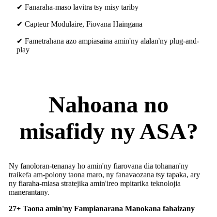
✔ Fanaraha-maso lavitra tsy misy tariby
✔ Capteur Modulaire, Fiovana Haingana
✔ Fametrahana azo ampiasaina amin'ny alalan'ny plug-and-
play
Nahoana no
misafidy ny ASA?
Ny fanoloran-tenanay ho amin'ny fiarovana dia tohanan'ny
traikefa am-polony taona maro, ny fanavaozana tsy tapaka, ary
ny fiaraha-miasa stratejika amin'ireo mpitarika teknolojia
manerantany.
27+ Taona amin'ny Fampianarana Manokana
fahaizany