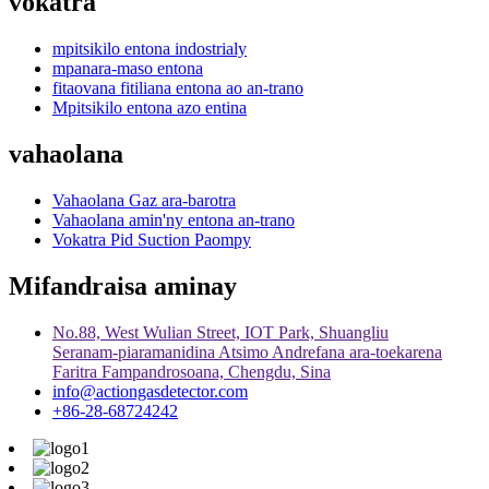
vokatra
mpitsikilo entona indostrialy
mpanara-maso entona
fitaovana fitiliana entona ao an-trano
Mpitsikilo entona azo entina
vahaolana
Vahaolana Gaz ara-barotra
Vahaolana amin'ny entona an-trano
Vokatra Pid Suction Paompy
Mifandraisa aminay
No.88, West Wulian Street, IOT Park, Shuangliu
Seranam-piaramanidina Atsimo Andrefana ara-toekarena
Faritra Fampandrosoana, Chengdu, Sina
info@actiongasdetector.com
+86-28-68724242