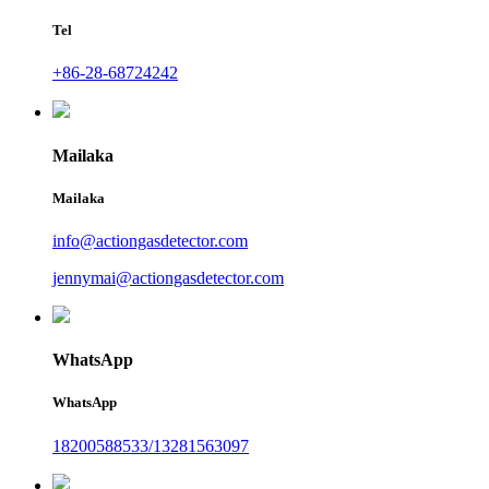
Tel
+86-28-68724242
Mailaka
Mailaka
info@actiongasdetector.com
jennymai@actiongasdetector.com
WhatsApp
WhatsApp
18200588533/13281563097