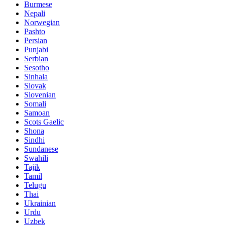
Burmese
Nepali
Norwegian
Pashto
Persian
Punjabi
Serbian
Sesotho
Sinhala
Slovak
Slovenian
Somali
Samoan
Scots Gaelic
Shona
Sindhi
Sundanese
Swahili
Tajik
Tamil
Telugu
Thai
Ukrainian
Urdu
Uzbek