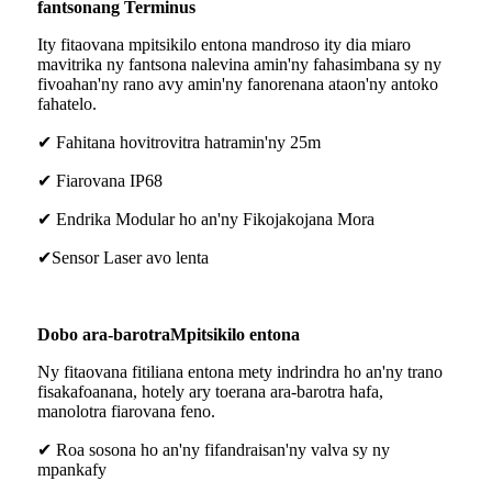
fantsona
ng
Terminus
Ity fitaovana mpitsikilo entona mandroso ity dia miaro
mavitrika ny fantsona nalevina amin'ny fahasimbana sy ny
fivoahan'ny rano avy amin'ny fanorenana ataon'ny antoko
fahatelo.
✔ Fahitana hovitrovitra hatramin'ny 25m
✔ Fiarovana IP68
✔ Endrika Modular ho an'ny Fikojakojana Mora
✔
Sensor Laser avo lenta
Dobo ara-barotra
Mpitsikilo entona
Ny fitaovana fitiliana entona mety indrindra ho an'ny trano
fisakafoanana, hotely ary toerana ara-barotra hafa,
manolotra fiarovana feno.
✔ Roa sosona ho an'ny fifandraisan'ny valva sy ny
mpankafy