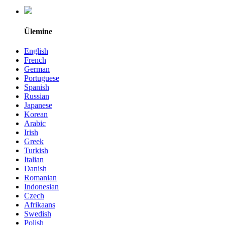
Ülemine
English
French
German
Portuguese
Spanish
Russian
Japanese
Korean
Arabic
Irish
Greek
Turkish
Italian
Danish
Romanian
Indonesian
Czech
Afrikaans
Swedish
Polish