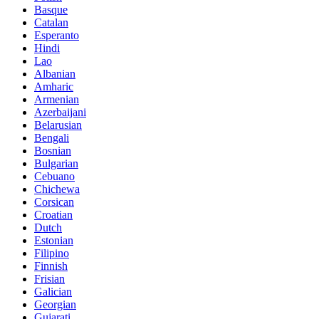
Basque
Catalan
Esperanto
Hindi
Lao
Albanian
Amharic
Armenian
Azerbaijani
Belarusian
Bengali
Bosnian
Bulgarian
Cebuano
Chichewa
Corsican
Croatian
Dutch
Estonian
Filipino
Finnish
Frisian
Galician
Georgian
Gujarati