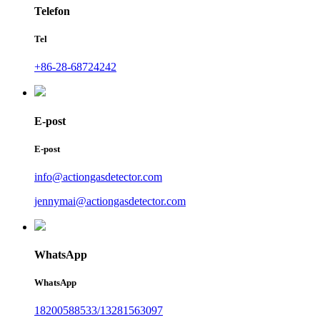
Telefon
Tel
+86-28-68724242
E-post
E-post
info@actiongasdetector.com
jennymai@actiongasdetector.com
WhatsApp
WhatsApp
18200588533/13281563097