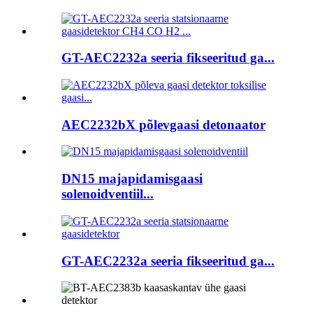
GT-AEC2232a seeria fikseeritud ga...
AEC2232bX põlevgaasi detonaator
DN15 majapidamisgaasi
solenoidventiil...
GT-AEC2232a seeria fikseeritud ga...