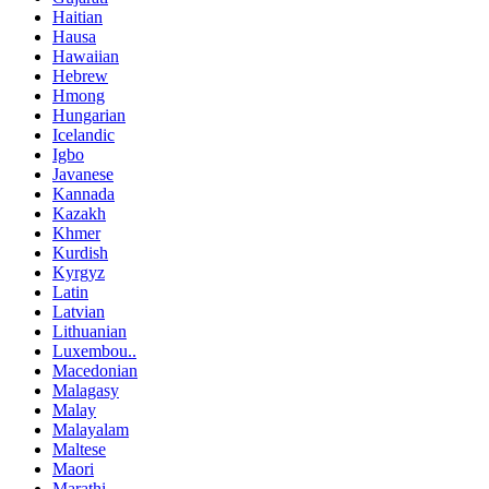
Haitian
Hausa
Hawaiian
Hebrew
Hmong
Hungarian
Icelandic
Igbo
Javanese
Kannada
Kazakh
Khmer
Kurdish
Kyrgyz
Latin
Latvian
Lithuanian
Luxembou..
Macedonian
Malagasy
Malay
Malayalam
Maltese
Maori
Marathi