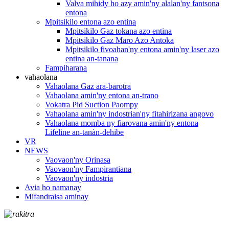
Valva mihidy ho azy amin'ny alalan'ny fantsona
entona
Mpitsikilo entona azo entina
Mpitsikilo Gaz tokana azo entina
Mpitsikilo Gaz Maro Azo Antoka
Mpitsikilo fivoahan'ny entona amin'ny laser azo
entina an-tanana
Fampiharana
vahaolana
Vahaolana Gaz ara-barotra
Vahaolana amin'ny entona an-trano
Vokatra Pid Suction Paompy
Vahaolana amin'ny indostrian'ny fitahirizana angovo
Vahaolana momba ny fiarovana amin'ny entona
Lifeline an-tanàn-dehibe
VR
NEWS
Vaovaon'ny Orinasa
Vaovaon'ny Fampirantiana
Vaovaon'ny indostria
Avia ho namanay
Mifandraisa aminay