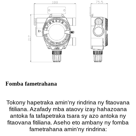
Fomba fametrahana
Tokony hapetraka amin'ny rindrina ny fitaovana
fitiliana. Azafady mba ataovy izay hahazoana
antoka fa tafapetraka tsara sy azo antoka ny
fitaovana fitiliana. Aseho eto ambany ny fomba
fametrahana amin'ny rindrina: