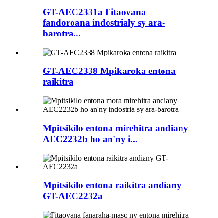
GT-AEC2331a Fitaovana
fandoroana indostrialy sy ara-
barotra...
GT-AEC2338 Mpikaroka entona
raikitra
Mpitsikilo entona mirehitra andiany
AEC2232b ho an'ny i...
Mpitsikilo entona raikitra andiany
GT-AEC2232a