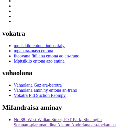
vokatra
mpitsikilo entona indostrialy
mpanara-maso entona
fitaovana fitiliana entona ao an-trano
Mpitsikilo entona azo entina
vahaolana
Vahaolana Gaz ara-barotra
Vahaolana amin'ny entona an-trano
Vokatra Pid Suction Paompy
Mifandraisa aminay
No.88, West Wulian Street, IOT Park, Shuangliu
Seranam-piaramanidina Atsimo Andrefana ara-toekarena