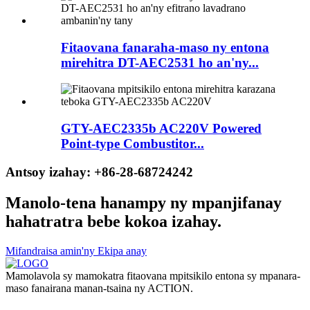
Fitaovana fanaraha-maso ny entona
mirehitra DT-AEC2531 ho an'ny...
GTY-AEC2335b AC220V Powered
Point-type Combustitor...
Antsoy izahay: +86-28-68724242
Manolo-tena hanampy ny mpanjifanay
hahatratra bebe kokoa izahay.
Mifandraisa amin'ny Ekipa anay
Mamolavola sy mamokatra fitaovana mpitsikilo entona sy mpanara-
maso fanairana manan-tsaina ny ACTION.