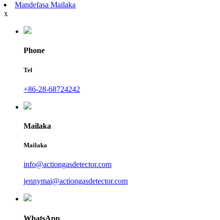
Mandefasa Mailaka
x
Phone
Tel
+86-28-68724242
Mailaka
Mailaka
info@actiongasdetector.com
jennymai@actiongasdetector.com
WhatsApp