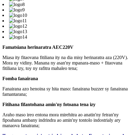
Famatsiana herinaratra AEC220V
Miasa ity fitaovana fitiliana ity na dia misy herinaratra aza (220V).
Mora ny vidiny. Manana ny asan'ny mpanara-maso + fitaovana
fitiliana izy, toy ny rafitra mahaleo tena;
Fomba fanairana
Fanairana azo henoina sy hita maso: fanairana buzzer sy fanairana
famantarana;
Fitihana fifantohana amin'ny fotoana tena izy
Araho maso ireo entona mora mirehitra ao anatin'ny fetran'ny
fipoahana ambany indrindra ao amin'ny tontolo indostrialy ary
manaova fanairana;