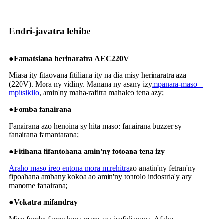
Endri-javatra lehibe
●
Famatsiana herinaratra AEC220V
Miasa ity fitaovana fitiliana ity na dia misy herinaratra aza
(220V). Mora ny vidiny. Manana ny asany izy
mpanara-maso +
mpitsikilo
, amin'ny maha-rafitra mahaleo tena azy;
●
Fomba fanairana
Fanairana azo henoina sy hita maso: fanairana buzzer sy
fanairana famantarana;
●
Fitihana fifantohana amin'ny fotoana tena izy
Araho maso ireo entona mora mirehitra
ao anatin'ny fetran'ny
fipoahana ambany kokoa ao amin'ny tontolo indostrialy ary
manome fanairana;
●
Vokatra mifandray
Misy fomba famoahana maro azo isafidianana. Afaka