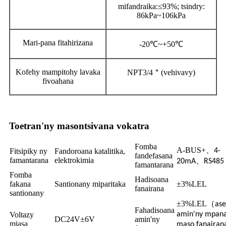
mifandraika:
≤
93%; tsindry:
86kPa~106kPa
Mari-pana fitahirizana
-20
℃
~+50
℃
Kofehy mampitohy lavaka
NPT3/4
＂
(vehivavy)
fivoahana
Toetran'ny masontsivana vokatra
Fomba
A-BUS+
、
Fitsipiky ny
Fandoroana katalitika,
4-
fandefasana
famantarana
elektrokimia
、
20mA
RS485
famantarana
Fomba
Hadisoana
fakana
Santionany miparitaka
±3%LEL
fanairana
santionany
±3%LEL
（
ase
Fahadisoana
Voltazy
amin'ny mpana
DC24V±6V
amin'ny
miasa
maso fanairan