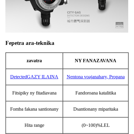
Fepetra ara-teknika
zavatra
NY FANAZAVANA
Detecte
d
GAZY ILAINA
N
entona voajanahary
,
Propana
Fitsipiky ny fitadiavana
Fandoroana katalitika
Fomba fakana santionany
D
santionany miparitaka
Hita r
ange
(0~100)%LEL