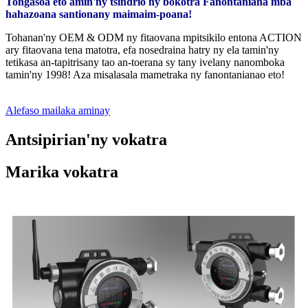
Tongasoa eto amin'ny tsindrio ny bokotra Fanontaniana mba
hahazoana santionany maimaim-poana!
Tohanan'ny OEM & ODM ny fitaovana mpitsikilo entona ACTION
ary fitaovana tena matotra, efa nosedraina hatry ny ela tamin'ny
tetikasa an-tapitrisany tao an-toerana sy tany ivelany nanomboka
tamin'ny 1998! Aza misalasala mametraka ny fanontanianao eto!
Alefaso mailaka aminay
Antsipirian'ny vokatra
Marika vokatra