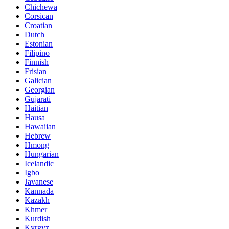
Chichewa
Corsican
Croatian
Dutch
Estonian
Filipino
Finnish
Frisian
Galician
Georgian
Gujarati
Haitian
Hausa
Hawaiian
Hebrew
Hmong
Hungarian
Icelandic
Igbo
Javanese
Kannada
Kazakh
Khmer
Kurdish
Kyrgyz