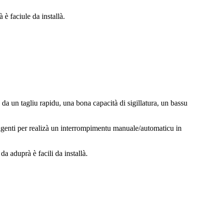
è faciule da installà.
a un tagliu rapidu, una bona capacità di sigillatura, un bassu
ligenti per realizà un interrompimentu manuale/automaticu in
 aduprà è facili da installà.