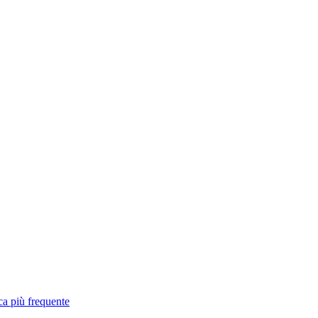
ca più frequente