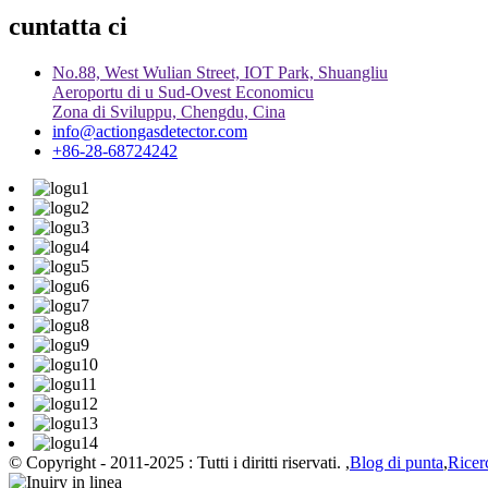
cuntatta ci
No.88, West Wulian Street, IOT Park, Shuangliu
Aeroportu di u Sud-Ovest Economicu
Zona di Sviluppu, Chengdu, Cina
info@actiongasdetector.com
+86-28-68724242
© Copyright - 2011-2025 : Tutti i diritti riservati. ,
Blog di punta
,
Ricer