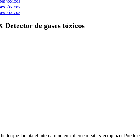
 Detector de gases tóxicos
 lo que facilita el intercambio en caliente in situ.
reemplazo. Puede eq
y