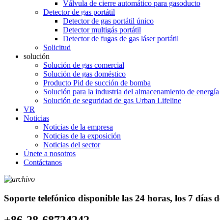
Válvula de cierre automático para gasoducto
Detector de gas portátil
Detector de gas portátil único
Detector multigás portátil
Detector de fugas de gas láser portátil
Solicitud
solución
Solución de gas comercial
Solución de gas doméstico
Producto Pid de succión de bomba
Solución para la industria del almacenamiento de energía
Solución de seguridad de gas Urban Lifeline
VR
Noticias
Noticias de la empresa
Noticias de la exposición
Noticias del sector
Únete a nosotros
Contáctanos
Soporte telefónico disponible las 24 horas, los 7 días 
+86-28-68724242