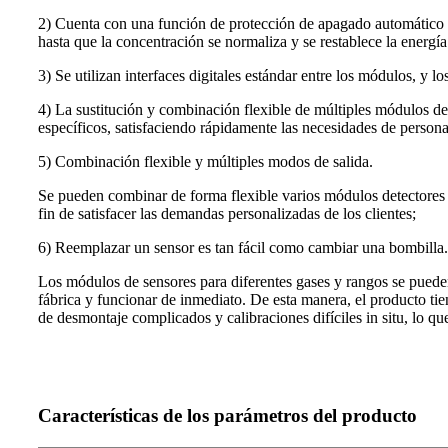
2) Cuenta con una función de protección de apagado automático pa
hasta que la concentración se normaliza y se restablece la energía
3) Se utilizan interfaces digitales estándar entre los módulos, y l
4) La sustitución y combinación flexible de múltiples módulos de
específicos, satisfaciendo rápidamente las necesidades de persona
5) Combinación flexible y múltiples modos de salida.
Se pueden combinar de forma flexible varios módulos detectores y 
fin de satisfacer las demandas personalizadas de los clientes;
6) Reemplazar un sensor es tan fácil como cambiar una bombilla.
Los módulos de sensores para diferentes gases y rangos se pueden
fábrica y funcionar de inmediato. De esta manera, el producto tie
de desmontaje complicados y calibraciones difíciles in situ, lo q
Características de los parámetros del producto