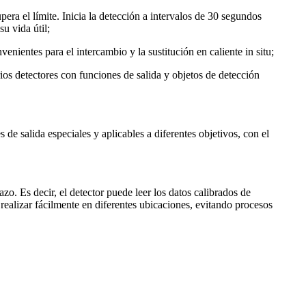
ra el límite. Inicia la detección a intervalos de 30 segundos
u vida útil;
enientes para el intercambio y la sustitución en caliente in situ;
os detectores con funciones de salida y objetos de detección
e salida especiales y aplicables a diferentes objetivos, con el
o. Es decir, el detector puede leer los datos calibrados de
 realizar fácilmente en diferentes ubicaciones, evitando procesos