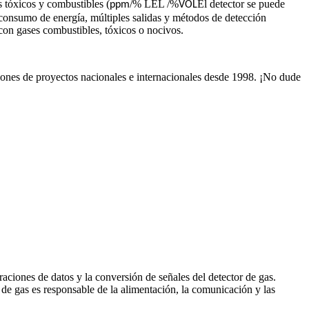
s tóxicos y combustibles (
/% LEL /%
El detector se puede
ppm
VOL
jo consumo de energía, múltiples salidas y métodos de detección
s con gases combustibles, tóxicos o nocivos.
nes de proyectos nacionales e internacionales desde 1998. ¡No dude
ciones de datos y la conversión de señales del detector de gas.
de gas es responsable de la alimentación, la comunicación y las