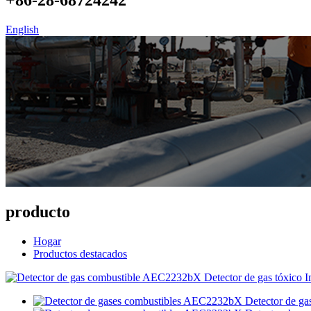
English
producto
Hogar
Productos destacados