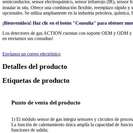
semiconductor, sensor electroquímico, sensor infrarrojo (IR), sensor f
instalar in situ. Ofrece una combinación flexible, reemplazo rápido y 
opcionales. Se utiliza ampliamente en la industria petrolera, química, 
¡Bienvenido/a! Haz clic en el botón "Consulta" para obtener mues
Los detectores de gas ACTION cuentan con soporte OEM y ODM y son 
en enviarnos sus consultas!
Envíanos un correo electrónico
Detalles del producto
Etiquetas de producto
Punto de venta del producto
1) El módulo sensor de gas integra sensores y circuitos de proce
La función de calentamiento única amplía la capacidad de funcion
funciones de salida;