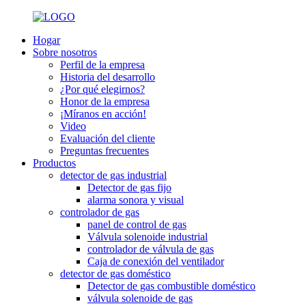
Hogar
Sobre nosotros
Perfil de la empresa
Historia del desarrollo
¿Por qué elegirnos?
Honor de la empresa
¡Míranos en acción!
Video
Evaluación del cliente
Preguntas frecuentes
Productos
detector de gas industrial
Detector de gas fijo
alarma sonora y visual
controlador de gas
panel de control de gas
Válvula solenoide industrial
controlador de válvula de gas
Caja de conexión del ventilador
detector de gas doméstico
Detector de gas combustible doméstico
válvula solenoide de gas