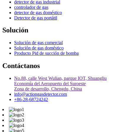
detector de gas industrial
controlador de gas
detector de gas doméstico
Detector de gas portátil
Solución
Solución de gas comercial
Solución de gas doméstico
Producto Pid de succión de bomba
Contáctanos
No.88, calle West Wulian, parque IOT, Shuangliu
Economía del Aeropuerto del Suroeste
Zona de desarrollo, Chengdu, China
info@actiongasdetector.com
+86-28-68724242