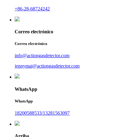
+86-28-68724242
Correo electrónico
Correo electrónico
info@actiongasdetector.com
jennymai@actiongasdetector.com
WhatsApp
WhatsApp
18200588533/13281563097
Arriba