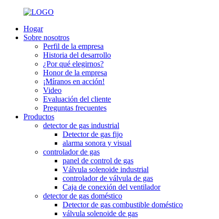
Hogar
Sobre nosotros
Perfil de la empresa
Historia del desarrollo
¿Por qué elegirnos?
Honor de la empresa
¡Míranos en acción!
Video
Evaluación del cliente
Preguntas frecuentes
Productos
detector de gas industrial
Detector de gas fijo
alarma sonora y visual
controlador de gas
panel de control de gas
Válvula solenoide industrial
controlador de válvula de gas
Caja de conexión del ventilador
detector de gas doméstico
Detector de gas combustible doméstico
válvula solenoide de gas