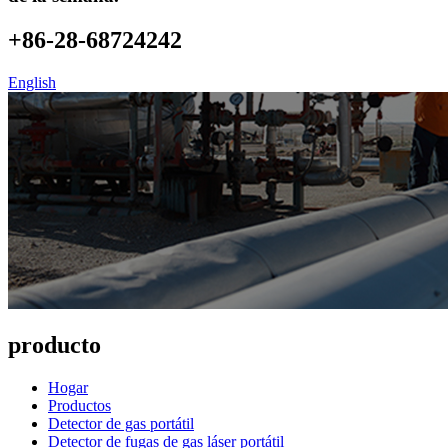
+86-28-68724242
English
producto
Hogar
Productos
Detector de gas portátil
Detector de fugas de gas láser portátil