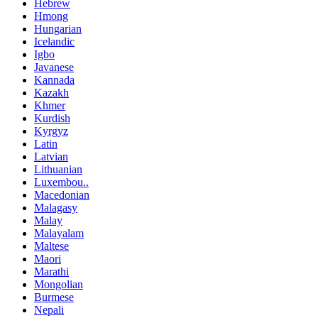
Hebrew
Hmong
Hungarian
Icelandic
Igbo
Javanese
Kannada
Kazakh
Khmer
Kurdish
Kyrgyz
Latin
Latvian
Lithuanian
Luxembou..
Macedonian
Malagasy
Malay
Malayalam
Maltese
Maori
Marathi
Mongolian
Burmese
Nepali