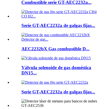
Combustible serie GT-AEC2232a...
Serie GT-AEC2232a de galgas fijas...
AEC2232bX Gas combustible D...
Válvula solenoide de gas doméstica
DN15...
Serie GT-AEC2232a de galgas fijas...