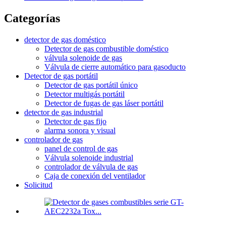
Categorías
detector de gas doméstico
Detector de gas combustible doméstico
válvula solenoide de gas
Válvula de cierre automático para gasoducto
Detector de gas portátil
Detector de gas portátil único
Detector multigás portátil
Detector de fugas de gas láser portátil
detector de gas industrial
Detector de gas fijo
alarma sonora y visual
controlador de gas
panel de control de gas
Válvula solenoide industrial
controlador de válvula de gas
Caja de conexión del ventilador
Solicitud