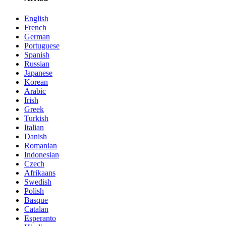
English
French
German
Portuguese
Spanish
Russian
Japanese
Korean
Arabic
Irish
Greek
Turkish
Italian
Danish
Romanian
Indonesian
Czech
Afrikaans
Swedish
Polish
Basque
Catalan
Esperanto