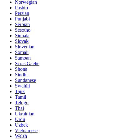
Norwegian
Pashto
Persian
Punjabi
Serbian
Sesotho
Sinhala
Slovak
Slovenian
Somali
Samoan
Scots Gaelic
Shona
Sindhi
Sundanese
Swahili
Tajik
Tamil
Telugu
Thai
Ukrainian
Urdu
Uzbek
Vietnamese
Welsh