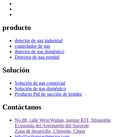
producto
detector de gas industrial
controlador de gas
detector de gas doméstico
Detector de gas portátil
Solución
Solución de gas comercial
Solución de gas doméstico
Producto Pid de succión de bomba
Contáctanos
No.88, calle West Wulian, parque IOT, Shuangliu
Economía del Aeropuerto del Suroeste
Zona de desarrollo, Chengdu, China
info@actiongasdetector.com