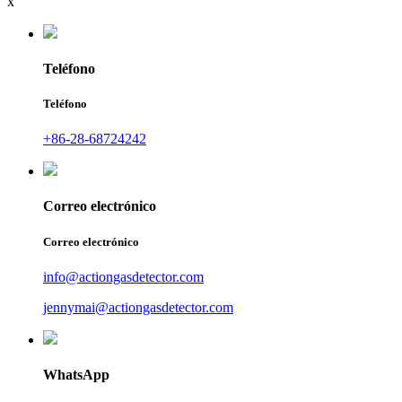
x
Teléfono
Teléfono
+86-28-68724242
Correo electrónico
Correo electrónico
info@actiongasdetector.com
jennymai@actiongasdetector.com
WhatsApp