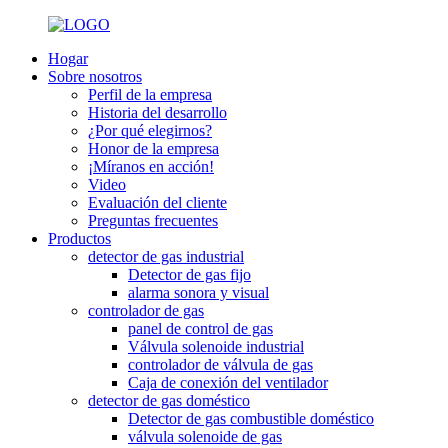
Hogar
Sobre nosotros
Perfil de la empresa
Historia del desarrollo
¿Por qué elegirnos?
Honor de la empresa
¡Míranos en acción!
Video
Evaluación del cliente
Preguntas frecuentes
Productos
detector de gas industrial
Detector de gas fijo
alarma sonora y visual
controlador de gas
panel de control de gas
Válvula solenoide industrial
controlador de válvula de gas
Caja de conexión del ventilador
detector de gas doméstico
Detector de gas combustible doméstico
válvula solenoide de gas