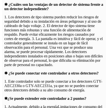
✱ ¿Cuáles son las ventajas de un detector de sistema frente a
un detector independiente?
1. Los detectores de tipo sistema pueden reducir los riesgos de
seguridad debido a su instalación en áreas peligrosas y al uso de
cableado de bajo voltaje. 2. El detector de tipo sistema tiene
funciones más robustas y una función de alimentación de
respaldo. Puede evitar eficazmente los riesgos causados ​​por
cortes de energía. 3. La pantalla es intuitiva y fácil de operar, y el
controlador generalmente se instala en un lugar de fácil
observación para el personal. Una vez que se produce una
alarma, se puede procesar rápidamente. Los detectores
independientes instalados en posiciones altas o bajas son difíciles
de observar para el personal, lo que dificulta su eliminación por
parte de personal no capacitado.
✱ ¿Se puede conectar este controlador a otros detectores?
1. Este controlador solo se puede conectar a los detectores GTY-
AEC2330a o GTY-AEC2331a, ya que no se pueden conectar
otros detectores debido a su alto consumo de energía.
✱¿Se puede extender este controlador a 2 puntos?
1. Actualmente, debido a la energía
Limitaciones de consumo del