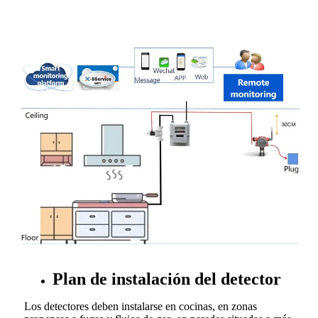
Plan de instalación del detector
Los detectores deben instalarse en cocinas, en zonas