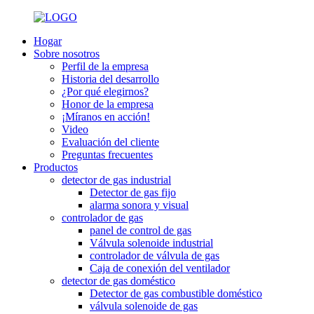
Hogar
Sobre nosotros
Perfil de la empresa
Historia del desarrollo
¿Por qué elegirnos?
Honor de la empresa
¡Míranos en acción!
Video
Evaluación del cliente
Preguntas frecuentes
Productos
detector de gas industrial
Detector de gas fijo
alarma sonora y visual
controlador de gas
panel de control de gas
Válvula solenoide industrial
controlador de válvula de gas
Caja de conexión del ventilador
detector de gas doméstico
Detector de gas combustible doméstico
válvula solenoide de gas