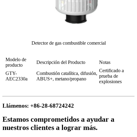
Detector de gas combustible comercial
Modelo de
Descripción del Producto
Notas
producto
Certificado a
GTY-
Combustión catalítica, difusión,
prueba de
AEC2330a
ABUS+, metano/propano
explosiones
Llámenos: +86-28-68724242
Estamos comprometidos a ayudar a
nuestros clientes a lograr más.