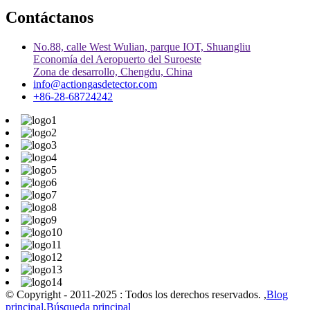
Contáctanos
No.88, calle West Wulian, parque IOT, Shuangliu
Economía del Aeropuerto del Suroeste
Zona de desarrollo, Chengdu, China
info@actiongasdetector.com
+86-28-68724242
© Copyright - 2011-2025 : Todos los derechos reservados. ,
Blog
principal
,
Búsqueda principal