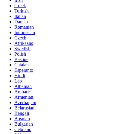
Irish
Greek
Turkish
Italian
Danish
Romanian
Indonesian
Czech
Afrikaans
Swedish
Polish
Basque
Catalan
Esperanto
Hindi
Lao
Albanian
Amharic
Armenian
Azerbaijani
Belarusian
Bengali
Bosnian
Bulgarian
Cebuano