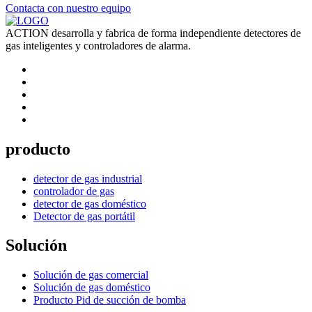
Contacta con nuestro equipo
ACTION desarrolla y fabrica de forma independiente detectores de
gas inteligentes y controladores de alarma.
producto
detector de gas industrial
controlador de gas
detector de gas doméstico
Detector de gas portátil
Solución
Solución de gas comercial
Solución de gas doméstico
Producto Pid de succión de bomba