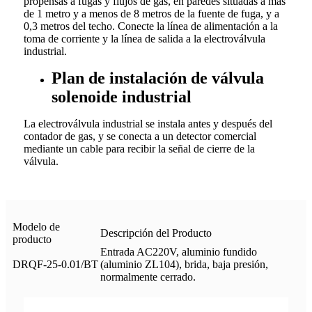
propensas a fugas y flujos de gas, en paredes situadas a más
de 1 metro y a menos de 8 metros de la fuente de fuga, y a
0,3 metros del techo. Conecte la línea de alimentación a la
toma de corriente y la línea de salida a la electroválvula
industrial.
Plan de instalación de válvula
solenoide industrial
La electroválvula industrial se instala antes y después del
contador de gas, y se conecta a un detector comercial
mediante un cable para recibir la señal de cierre de la
válvula.
Modelo de
Descripción del Producto
producto
Entrada AC220V, aluminio fundido
DRQF-25-0.01/BT
(aluminio ZL104), brida, baja presión,
normalmente cerrado.