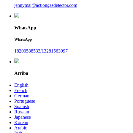
jennymai@actiongasdetector.com
WhatsApp
WhatsApp
18200588533/13281563097
Arriba
English
French
German
Portuguese
Spanish
Russian
Japanese
Korean
Arabic