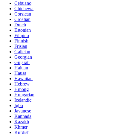
Cebuano
Chichewa
Corsican
Croatian
Dutch
Estonian
Filipino
Finnish
Frisian
Galician
Georgian
Gujarati
Haitian
Hausa
Hawaiian
Hebrew
Hmong
Hungarian
Icelandic
Igbo
Javanese
Kannada
Kazakh
Khmer
Kurdish