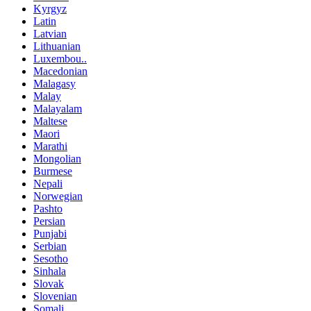
Kyrgyz
Latin
Latvian
Lithuanian
Luxembou..
Macedonian
Malagasy
Malay
Malayalam
Maltese
Maori
Marathi
Mongolian
Burmese
Nepali
Norwegian
Pashto
Persian
Punjabi
Serbian
Sesotho
Sinhala
Slovak
Slovenian
Somali