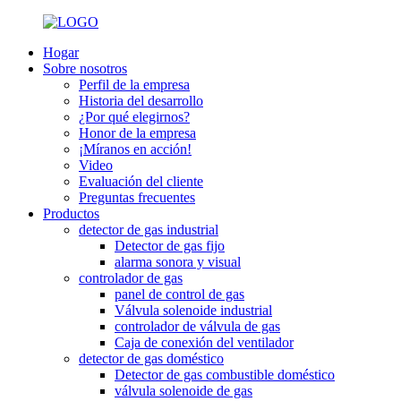
Hogar
Sobre nosotros
Perfil de la empresa
Historia del desarrollo
¿Por qué elegirnos?
Honor de la empresa
¡Míranos en acción!
Video
Evaluación del cliente
Preguntas frecuentes
Productos
detector de gas industrial
Detector de gas fijo
alarma sonora y visual
controlador de gas
panel de control de gas
Válvula solenoide industrial
controlador de válvula de gas
Caja de conexión del ventilador
detector de gas doméstico
Detector de gas combustible doméstico
válvula solenoide de gas