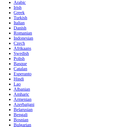
Arabic
Irish
Greek
Turkish
Italian
Danish
Romanian
Indonesian
Czech
Afrikaans
Swedish
Polish
Basque
Catalan
Esperanto
Hindi
Lao
Albanian
Amharic
Armenian
Azerbaijani
Belarusian
Bengali
Bosnian
Bulgarian