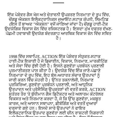
ਇੱਕ ਪੇਸ਼ੇਵਰ ਗੈਸ ਖੋਜ ਅਤੇ ਚੇਤਾਵਨੀ ਉਪਕਰਣ ਨਿਰਮਾਤਾ ਦੇ ਰੂਪ ਵਿੱਚ,
ਚੇਂਗਡੂ ਐਕਸ਼ਨ ਇਲੈਕਟ੍ਰਾਨਿਕਸ ਜੁਆਇੰਟ-ਸਟਾਕ ਕੰਪਨੀ, ਲਿਮਟਿਡ
(ਇਸ ਤੋਂ ਬਾਅਦ "ਐਕਸ਼ਨ" ਵਜੋਂ ਜਾਣਿਆ ਜਾਂਦਾ ਹੈ) ਚੇਂਗਡੂ ਹਾਈ-ਟੈਕ
ਉਦਯੋਗਿਕ ਵਿਕਾਸ ਜ਼ੋਨ ਵਿੱਚ ਰਜਿਸਟਰਡ ਹੈ। ਇਸਦਾ ਮੁੱਖ ਦਫਤਰ ਦੱਖਣ-
ਪੱਛਮੀ ਹਵਾਬਾਜ਼ੀ ਉਦਯੋਗ ਬੰਦਰਗਾਹ ਆਰਥਿਕ ਵਿਕਾਸ ਜ਼ੋਨ ਵਿੱਚ ਸਥਿਤ
ਹੈ।
1998 ਵਿੱਚ ਸਥਾਪਿਤ, ACTION ਇੱਕ ਪੇਸ਼ੇਵਰ ਸੰਯੁਕਤ-ਸਟਾਕ
ਹਾਈ-ਟੈਕ ਇਕਾਈ ਹੈ ਜੋ ਡਿਜ਼ਾਈਨ, ਵਿਕਾਸ, ਨਿਰਮਾਣ, ਮਾਰਕੀਟਿੰਗ
ਅਤੇ ਸੇਵਾ ਵਿੱਚ ਰੁੱਝੀ ਹੋਈ ਹੈ। ਇਸਨੇ ਗੁਣਵੱਤਾ ਪ੍ਰਬੰਧਨ ਪ੍ਰਣਾਲੀ
ਪ੍ਰਮਾਣੀਕਰਣ ਪਾਸ ਕੀਤਾ ਹੈ। ਉਦਯੋਗ ਵਿੱਚ ਇੱਕ ਜਾਣੇ-ਪਛਾਣੇ
ਨਿਰਮਾਤਾ ਦੇ ਰੂਪ ਵਿੱਚ, ਇਹ ਬੱਸ-ਅਧਾਰਤ ਸੰਚਾਰ ਉਤਪਾਦਾਂ ਨੂੰ
ਜਾਰੀ ਕਰਨ ਵਿੱਚ ਮੋਹਰੀ ਹੈ। ਉੱਨਤ ਤਕਨਾਲੋਜੀ, ਨਿਰਮਾਣ
ਪ੍ਰਕਿਰਿਆ, ਗੁਣਵੱਤਾ ਪ੍ਰਬੰਧਨ ਪ੍ਰਣਾਲੀ, ਅਤੇ ਆਧੁਨਿਕ
ਉਤਪਾਦਨ ਅਤੇ ਪ੍ਰੋਸੈਸਿੰਗ ਉਪਕਰਣਾਂ ਦੀ ਵਰਤੋਂ ਕਰਕੇ, ACTION
ਸੁਤੰਤਰ ਤੌਰ 'ਤੇ ਬੁੱਧੀਮਾਨ ਗੈਸ ਡਿਟੈਕਟਰ ਅਤੇ ਅਲਾਰਮ ਕੰਟਰੋਲਰ
ਵਿਕਸਤ ਅਤੇ ਨਿਰਮਾਣ ਕਰਦਾ ਹੈ, ਜੋ ਕਿ ਉੱਚ ਗੁਣਵੱਤਾ, ਮਜ਼ਬੂਤ ​​
ਕਾਰਜ, ਅਤੇ ਆਸਾਨ ਸਥਾਪਨਾ, ਡੀਬੱਗਿੰਗ ਅਤੇ ਵਰਤੋਂ ਦੁਆਰਾ
ਦਰਸਾਏ ਗਏ ਹਨ। ਇਸਦੇ ਸਾਰੇ ਉਤਪਾਦਾਂ ਨੇ ਫਾਇਰ
ਇਲੈਕਟ੍ਰਾਨਿਕ ਉਤਪਾਦ ਗੁਣਵੱਤਾ ਲਈ ਚੀਨ ਰਾਸ਼ਟਰੀ ਨਿਗਰਾਨੀ