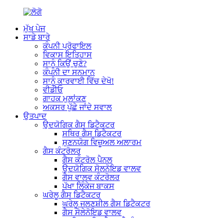
ਮੁੱਖ ਪੇਜ
ਸਾਡੇ ਬਾਰੇ
ਕੰਪਨੀ ਪ੍ਰੋਫਾਇਲ
ਵਿਕਾਸ ਇਤਿਹਾਸ
ਸਾਨੂੰ ਕਿਉਂ ਚੁਣੋ?
ਕੰਪਨੀ ਦਾ ਸਨਮਾਨ
ਸਾਨੂੰ ਕਾਰਵਾਈ ਵਿੱਚ ਦੇਖੋ!
ਵੀਡੀਓ
ਗਾਹਕ ਮੁਲਾਂਕਣ
ਅਕਸਰ ਪੁੱਛੇ ਜਾਂਦੇ ਸਵਾਲ
ਉਤਪਾਦ
ਉਦਯੋਗਿਕ ਗੈਸ ਡਿਟੈਕਟਰ
ਸਥਿਰ ਗੈਸ ਡਿਟੈਕਟਰ
ਸੁਣਨਯੋਗ ਵਿਜ਼ੂਅਲ ਅਲਾਰਮ
ਗੈਸ ਕੰਟਰੋਲਰ
ਗੈਸ ਕੰਟਰੋਲ ਪੈਨਲ
ਉਦਯੋਗਿਕ ਸੋਲਨੋਇਡ ਵਾਲਵ
ਗੈਸ ਵਾਲਵ ਕੰਟਰੋਲਰ
ਪੱਖਾ ਲਿੰਕੇਜ ਬਾਕਸ
ਘਰੇਲੂ ਗੈਸ ਡਿਟੈਕਟਰ
ਘਰੇਲੂ ਜਲਣਸ਼ੀਲ ਗੈਸ ਡਿਟੈਕਟਰ
ਗੈਸ ਸੋਲੇਨੋਇਡ ਵਾਲਵ