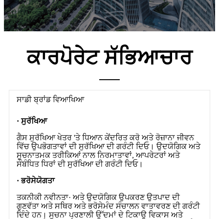
ਕਾਰਪੋਰੇਟ ਸੱਭਿਆਚਾਰ
ਸਾਡੀ ਬ੍ਰਾਂਡ ਵਿਆਖਿਆ
· ਸੁਰੱਖਿਆ
ਗੈਸ ਸੁਰੱਖਿਆ ਖੇਤਰ 'ਤੇ ਧਿਆਨ ਕੇਂਦਰਿਤ ਕਰੋ ਅਤੇ ਰੋਜ਼ਾਨਾ ਜੀਵਨ
ਵਿੱਚ ਉਪਭੋਗਤਾਵਾਂ ਦੀ ਸੁਰੱਖਿਆ ਦੀ ਗਰੰਟੀ ਦਿਓ। ਉਦਯੋਗਿਕ ਅਤੇ
ਸੂਚਨਾਤਮਕ ਤਰੀਕਿਆਂ ਨਾਲ ਨਿਰਮਾਤਾਵਾਂ, ਆਪਰੇਟਰਾਂ ਅਤੇ
ਸੰਬੰਧਿਤ ਧਿਰਾਂ ਦੀ ਸੁਰੱਖਿਆ ਦੀ ਗਰੰਟੀ ਦਿਓ।
· ਭਰੋਸੇਯੋਗਤਾ
ਤਕਨੀਕੀ ਨਵੀਨਤਾ· ਅਤੇ ਉਦਯੋਗਿਕ ਉਪਕਰਣ ਉਤਪਾਦ ਦੀ
ਗੁਣਵੱਤਾ ਅਤੇ ਸਥਿਰ ਅਤੇ ਭਰੋਸੇਮੰਦ ਸੰਚਾਲਨ ਵਾਤਾਵਰਣ ਦੀ ਗਰੰਟੀ
ਦਿੰਦੇ ਹਨ। ਸੂਚਨਾ ਪ੍ਰਣਾਲੀ ਉੱਦਮਾਂ ਦੇ ਟਿਕਾਊ ਵਿਕਾਸ ਅਤੇ