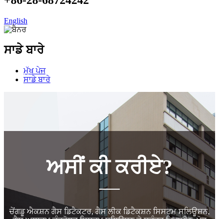
English
ਸਾਡੇ ਬਾਰੇ
ਮੁੱਖ ਪੇਜ
ਸਾਡੇ ਬਾਰੇ
ਅਸੀਂ ਕੀ ਕਰੀਏ?
ਚੇਂਗਡੂ ਐਕਸ਼ਨ ਗੈਸ ਡਿਟੈਕਟਰ, ਗੈਸ ਲੀਕ ਡਿਟੈਕਸ਼ਨ ਸਿਸਟਮ ਸਲਿਊਸ਼ਨ,