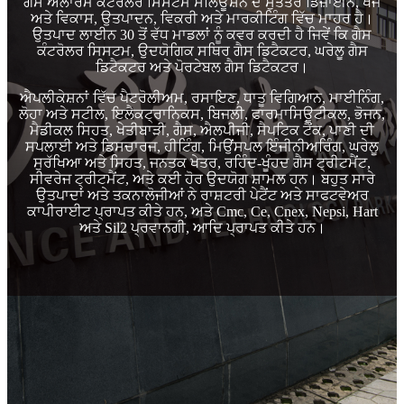
ਗੈਸ ਅਲਾਰਮ ਕੰਟਰੋਲਰ ਸਿਸਟਮ ਸਲਿਊਸ਼ਨ ਦੇ ਸੁਤੰਤਰ ਡਿਜ਼ਾਈਨ, ਖੋਜ
ਅਤੇ ਵਿਕਾਸ, ਉਤਪਾਦਨ, ਵਿਕਰੀ ਅਤੇ ਮਾਰਕੀਟਿੰਗ ਵਿੱਚ ਮਾਹਰ ਹੈ।
ਉਤਪਾਦ ਲਾਈਨ 30 ਤੋਂ ਵੱਧ ਮਾਡਲਾਂ ਨੂੰ ਕਵਰ ਕਰਦੀ ਹੈ ਜਿਵੇਂ ਕਿ ਗੈਸ
ਕੰਟਰੋਲਰ ਸਿਸਟਮ, ਉਦਯੋਗਿਕ ਸਥਿਰ ਗੈਸ ਡਿਟੈਕਟਰ, ਘਰੇਲੂ ਗੈਸ
ਡਿਟੈਕਟਰ ਅਤੇ ਪੋਰਟੇਬਲ ਗੈਸ ਡਿਟੈਕਟਰ।
ਐਪਲੀਕੇਸ਼ਨਾਂ ਵਿੱਚ ਪੈਟਰੋਲੀਅਮ, ਰਸਾਇਣ, ਧਾਤੂ ਵਿਗਿਆਨ, ਮਾਈਨਿੰਗ,
ਲੋਹਾ ਅਤੇ ਸਟੀਲ, ਇਲੈਕਟ੍ਰਾਨਿਕਸ, ਬਿਜਲੀ, ਫਾਰਮਾਸਿਊਟੀਕਲ, ਭੋਜਨ,
ਮੈਡੀਕਲ ਸਿਹਤ, ਖੇਤੀਬਾੜੀ, ਗੈਸ, ਐਲਪੀਜੀ, ਸੈਪਟਿਕ ਟੈਂਕ, ਪਾਣੀ ਦੀ
ਸਪਲਾਈ ਅਤੇ ਡਿਸਚਾਰਜ, ਹੀਟਿੰਗ, ਮਿਉਂਸਪਲ ਇੰਜੀਨੀਅਰਿੰਗ, ਘਰੇਲੂ
ਸੁਰੱਖਿਆ ਅਤੇ ਸਿਹਤ, ਜਨਤਕ ਖੇਤਰ, ਰਹਿੰਦ-ਖੂੰਹਦ ਗੈਸ ਟ੍ਰੀਟਮੈਂਟ,
ਸੀਵਰੇਜ ਟ੍ਰੀਟਮੈਂਟ, ਅਤੇ ਕਈ ਹੋਰ ਉਦਯੋਗ ਸ਼ਾਮਲ ਹਨ। ਬਹੁਤ ਸਾਰੇ
ਉਤਪਾਦਾਂ ਅਤੇ ਤਕਨਾਲੋਜੀਆਂ ਨੇ ਰਾਸ਼ਟਰੀ ਪੇਟੈਂਟ ਅਤੇ ਸਾਫਟਵੇਅਰ
ਕਾਪੀਰਾਈਟ ਪ੍ਰਾਪਤ ਕੀਤੇ ਹਨ, ਅਤੇ Cmc, Ce, Cnex, Nepsi, Hart
ਅਤੇ Sil2 ਪ੍ਰਵਾਨਗੀ, ਆਦਿ ਪ੍ਰਾਪਤ ਕੀਤੇ ਹਨ।