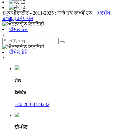
© ਕਾਪੀਰਾਈਟ - 2011-2025 : ਸਾਰੇ ਹੱਕ ਰਾਖਵੇਂ ਹਨ। ,
ਪ੍ਰਮੁੱਖ
ਬਲੌਗ
,
ਪ੍ਰਮੁੱਖ ਖੋਜ
ਈਮੇਲ ਭੇਜੋ
x
ਈਮੇਲ ਭੇਜੋ
x
ਫ਼ੋਨ
ਟੈਲੀਫ਼ੋਨ
+86-28-68724242
ਈ-ਮੇਲ