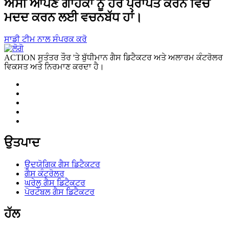
ਅਸੀਂ ਆਪਣੇ ਗਾਹਕਾਂ ਨੂੰ ਹੋਰ ਪ੍ਰਾਪਤ ਕਰਨ ਵਿੱਚ
ਮਦਦ ਕਰਨ ਲਈ ਵਚਨਬੱਧ ਹਾਂ।
ਸਾਡੀ ਟੀਮ ਨਾਲ ਸੰਪਰਕ ਕਰੋ
ACTION ਸੁਤੰਤਰ ਤੌਰ 'ਤੇ ਬੁੱਧੀਮਾਨ ਗੈਸ ਡਿਟੈਕਟਰ ਅਤੇ ਅਲਾਰਮ ਕੰਟਰੋਲਰ
ਵਿਕਸਤ ਅਤੇ ਨਿਰਮਾਣ ਕਰਦਾ ਹੈ।
ਉਤਪਾਦ
ਉਦਯੋਗਿਕ ਗੈਸ ਡਿਟੈਕਟਰ
ਗੈਸ ਕੰਟਰੋਲਰ
ਘਰੇਲੂ ਗੈਸ ਡਿਟੈਕਟਰ
ਪੋਰਟੇਬਲ ਗੈਸ ਡਿਟੈਕਟਰ
ਹੱਲ