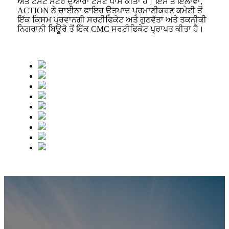
ਅਤੇ ਟੈਸਟ ਸੈਂਟਰ ਦੁਆਰਾ ਟੈਸਟ ਪਾਸ ਕੀਤਾ ਹੈ। ਇਸ ਤੋਂ ਇਲਾਵਾ,
ACTION ਨੇ ਚਾਈਨਾ ਫਾਇਰ ਉਤਪਾਦ ਪ੍ਰਮਾਣੀਕਰਣ ਕਮੇਟੀ ਤੋਂ
ਇੱਕ ਕਿਸਮ ਪ੍ਰਵਾਨਗੀ ਸਰਟੀਫਿਕੇਟ ਅਤੇ ਗੁਣਵੱਤਾ ਅਤੇ ਤਕਨੀਕੀ
ਨਿਗਰਾਨੀ ਬਿਊਰੋ ਤੋਂ ਇੱਕ CMC ਸਰਟੀਫਿਕੇਟ ਪ੍ਰਾਪਤ ਕੀਤਾ ਹੈ।