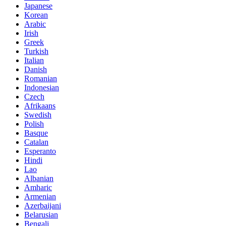
Japanese
Korean
Arabic
Irish
Greek
Turkish
Italian
Danish
Romanian
Indonesian
Czech
Afrikaans
Swedish
Polish
Basque
Catalan
Esperanto
Hindi
Lao
Albanian
Amharic
Armenian
Azerbaijani
Belarusian
Bengali