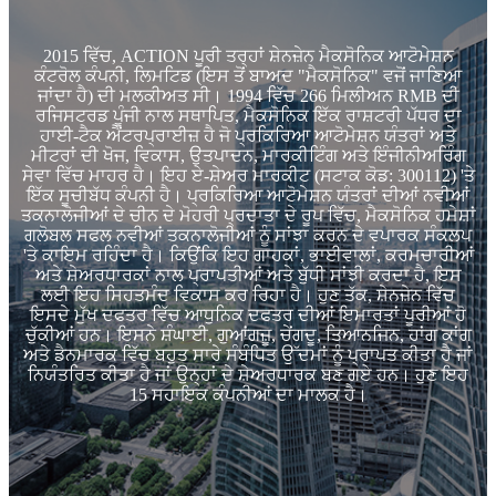
2015 ਵਿੱਚ, ACTION ਪੂਰੀ ਤਰ੍ਹਾਂ ਸ਼ੇਨਜ਼ੇਨ ਮੈਕਸੋਨਿਕ ਆਟੋਮੇਸ਼ਨ
ਕੰਟਰੋਲ ਕੰਪਨੀ, ਲਿਮਟਿਡ (ਇਸ ਤੋਂ ਬਾਅਦ "ਮੈਕਸੋਨਿਕ" ਵਜੋਂ ਜਾਣਿਆ
ਜਾਂਦਾ ਹੈ) ਦੀ ਮਲਕੀਅਤ ਸੀ। 1994 ਵਿੱਚ 266 ਮਿਲੀਅਨ RMB ਦੀ
ਰਜਿਸਟਰਡ ਪੂੰਜੀ ਨਾਲ ਸਥਾਪਿਤ, ਮੈਕਸੋਨਿਕ ਇੱਕ ਰਾਸ਼ਟਰੀ ਪੱਧਰ ਦਾ
ਹਾਈ-ਟੈਕ ਐਂਟਰਪ੍ਰਾਈਜ਼ ਹੈ ਜੋ ਪ੍ਰਕਿਰਿਆ ਆਟੋਮੇਸ਼ਨ ਯੰਤਰਾਂ ਅਤੇ
ਮੀਟਰਾਂ ਦੀ ਖੋਜ, ਵਿਕਾਸ, ਉਤਪਾਦਨ, ਮਾਰਕੀਟਿੰਗ ਅਤੇ ਇੰਜੀਨੀਅਰਿੰਗ
ਸੇਵਾ ਵਿੱਚ ਮਾਹਰ ਹੈ। ਇਹ ਏ-ਸ਼ੇਅਰ ਮਾਰਕੀਟ (ਸਟਾਕ ਕੋਡ: 300112) 'ਤੇ
ਇੱਕ ਸੂਚੀਬੱਧ ਕੰਪਨੀ ਹੈ। ਪ੍ਰਕਿਰਿਆ ਆਟੋਮੇਸ਼ਨ ਯੰਤਰਾਂ ਦੀਆਂ ਨਵੀਆਂ
ਤਕਨਾਲੋਜੀਆਂ ਦੇ ਚੀਨ ਦੇ ਮੋਹਰੀ ਪ੍ਰਦਾਤਾ ਦੇ ਰੂਪ ਵਿੱਚ, ਮੈਕਸੋਨਿਕ ਹਮੇਸ਼ਾਂ
ਗਲੋਬਲ ਸਫਲ ਨਵੀਆਂ ਤਕਨਾਲੋਜੀਆਂ ਨੂੰ ਸਾਂਝਾ ਕਰਨ ਦੇ ਵਪਾਰਕ ਸੰਕਲਪ
'ਤੇ ਕਾਇਮ ਰਹਿੰਦਾ ਹੈ। ਕਿਉਂਕਿ ਇਹ ਗਾਹਕਾਂ, ਭਾਈਵਾਲਾਂ, ਕਰਮਚਾਰੀਆਂ
ਅਤੇ ਸ਼ੇਅਰਧਾਰਕਾਂ ਨਾਲ ਪ੍ਰਾਪਤੀਆਂ ਅਤੇ ਬੁੱਧੀ ਸਾਂਝੀ ਕਰਦਾ ਹੈ, ਇਸ
ਲਈ ਇਹ ਸਿਹਤਮੰਦ ਵਿਕਾਸ ਕਰ ਰਿਹਾ ਹੈ। ਹੁਣ ਤੱਕ, ਸ਼ੇਨਜ਼ੇਨ ਵਿੱਚ
ਇਸਦੇ ਮੁੱਖ ਦਫਤਰ ਵਿੱਚ ਆਧੁਨਿਕ ਦਫਤਰ ਦੀਆਂ ਇਮਾਰਤਾਂ ਪੂਰੀਆਂ ਹੋ
ਚੁੱਕੀਆਂ ਹਨ। ਇਸਨੇ ਸ਼ੰਘਾਈ, ਗੁਆਂਗਜ਼ੂ, ਚੇਂਗਦੂ, ਤਿਆਨਜਿਨ, ਹਾਂਗ ਕਾਂਗ
ਅਤੇ ਡੈਨਮਾਰਕ ਵਿੱਚ ਬਹੁਤ ਸਾਰੇ ਸੰਬੰਧਿਤ ਉੱਦਮਾਂ ਨੂੰ ਪ੍ਰਾਪਤ ਕੀਤਾ ਹੈ ਜਾਂ
ਨਿਯੰਤਰਿਤ ਕੀਤਾ ਹੈ ਜਾਂ ਉਨ੍ਹਾਂ ਦੇ ਸ਼ੇਅਰਧਾਰਕ ਬਣ ਗਏ ਹਨ। ਹੁਣ ਇਹ
15 ਸਹਾਇਕ ਕੰਪਨੀਆਂ ਦਾ ਮਾਲਕ ਹੈ।