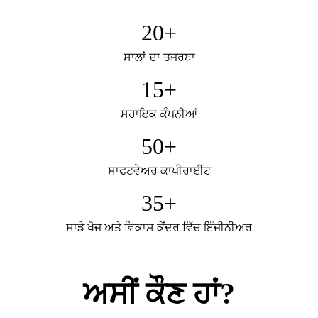
20
+
ਸਾਲਾਂ ਦਾ ਤਜਰਬਾ
15
+
ਸਹਾਇਕ ਕੰਪਨੀਆਂ
50
+
ਸਾਫਟਵੇਅਰ ਕਾਪੀਰਾਈਟ
35
+
ਸਾਡੇ ਖੋਜ ਅਤੇ ਵਿਕਾਸ ਕੇਂਦਰ ਵਿੱਚ ਇੰਜੀਨੀਅਰ
ਅਸੀਂ ਕੌਣ ਹਾਂ?