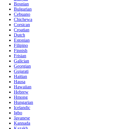
Bosnian
Bulgarian
Cebuano
Chichewa
Corsican
Croatian
Dutch
Estonian
Filipino
Finnish
Frisian
Galician
Georgian
Gujarati
Haitian
Hausa
Hawaiian
Hebrew
Hmong
Hungarian
Icelandic
Igbo
Javanese
Kannada
Kazakh