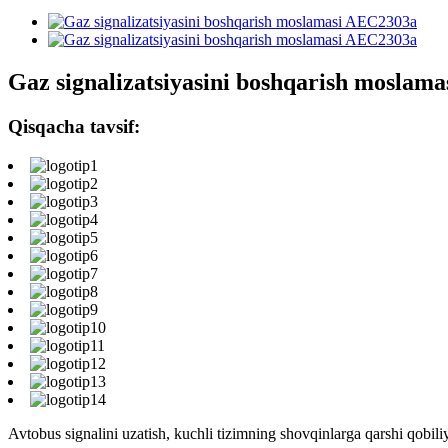
Gaz signalizatsiyasini boshqarish moslam
Qisqacha tavsif:
Avtobus signalini uzatish, kuchli tizimning shovqinlarga qarshi qobiliy