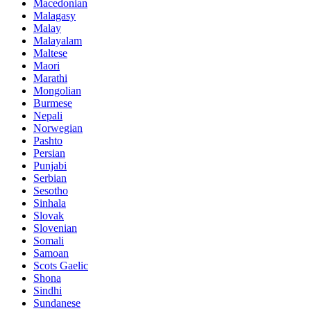
Macedonian
Malagasy
Malay
Malayalam
Maltese
Maori
Marathi
Mongolian
Burmese
Nepali
Norwegian
Pashto
Persian
Punjabi
Serbian
Sesotho
Sinhala
Slovak
Slovenian
Somali
Samoan
Scots Gaelic
Shona
Sindhi
Sundanese