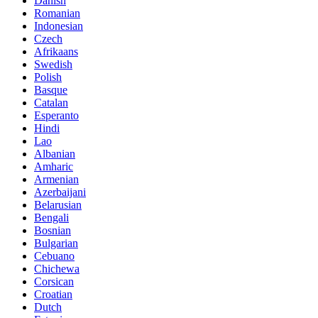
Danish
Romanian
Indonesian
Czech
Afrikaans
Swedish
Polish
Basque
Catalan
Esperanto
Hindi
Lao
Albanian
Amharic
Armenian
Azerbaijani
Belarusian
Bengali
Bosnian
Bulgarian
Cebuano
Chichewa
Corsican
Croatian
Dutch