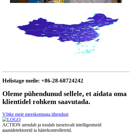
Helistage meile: +86-28-68724242
Oleme pühendunud sellele, et aidata oma
klientidel rohkem saavutada.
Võtke meie meeskonnaga ühendust
ACTION arendab ja toodab iseseisvalt intelligentseid
gaasidetektoreid ja häirekontrollereid.