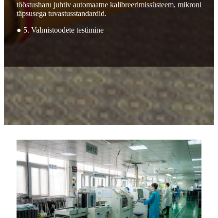
tööstusharu juhtiv automaatne kalibreerimissüsteem, mikroni
täpsusega tuvastusstandardid.
● 5. Valmistoodete testimine