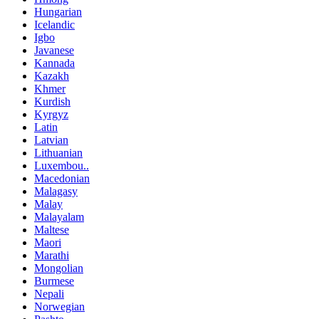
Hungarian
Icelandic
Igbo
Javanese
Kannada
Kazakh
Khmer
Kurdish
Kyrgyz
Latin
Latvian
Lithuanian
Luxembou..
Macedonian
Malagasy
Malay
Malayalam
Maltese
Maori
Marathi
Mongolian
Burmese
Nepali
Norwegian