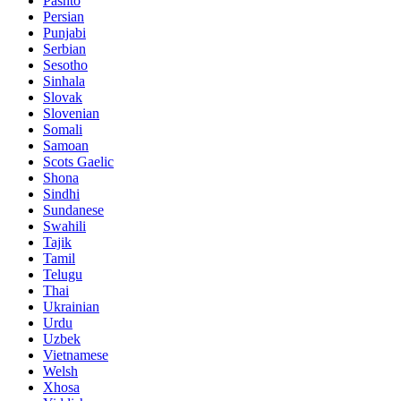
Pashto
Persian
Punjabi
Serbian
Sesotho
Sinhala
Slovak
Slovenian
Somali
Samoan
Scots Gaelic
Shona
Sindhi
Sundanese
Swahili
Tajik
Tamil
Telugu
Thai
Ukrainian
Urdu
Uzbek
Vietnamese
Welsh
Xhosa