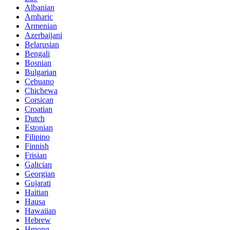
Albanian
Amharic
Armenian
Azerbaijani
Belarusian
Bengali
Bosnian
Bulgarian
Cebuano
Chichewa
Corsican
Croatian
Dutch
Estonian
Filipino
Finnish
Frisian
Galician
Georgian
Gujarati
Haitian
Hausa
Hawaiian
Hebrew
Hmong