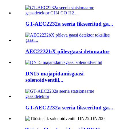
GT-AEC2232a seeria fikseeritud ga...
AEC2232bX põlevgaasi detonaator
DN15 majapidamisgaasi
solenoidventiil...
GT-AEC2232a seeria fikseeritud ga...