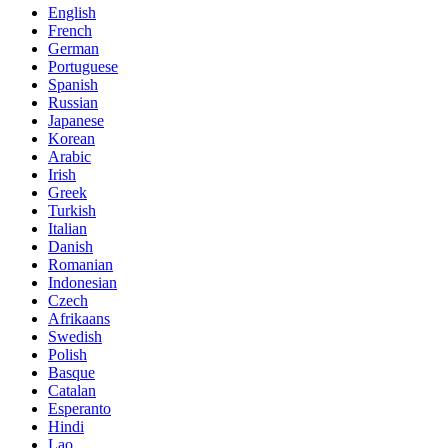
English
French
German
Portuguese
Spanish
Russian
Japanese
Korean
Arabic
Irish
Greek
Turkish
Italian
Danish
Romanian
Indonesian
Czech
Afrikaans
Swedish
Polish
Basque
Catalan
Esperanto
Hindi
Lao