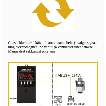
Gaasilekke korral käivitub automaatne heli- ja valgussignaal
ning elektromagnetiline ventiil ja ventilaator ühendatakse.
Manuaalset sekkumist pole vaja.