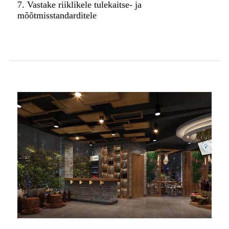
7. Vastake riiklikele tulekaitse- ja
mõõtmisstandarditele