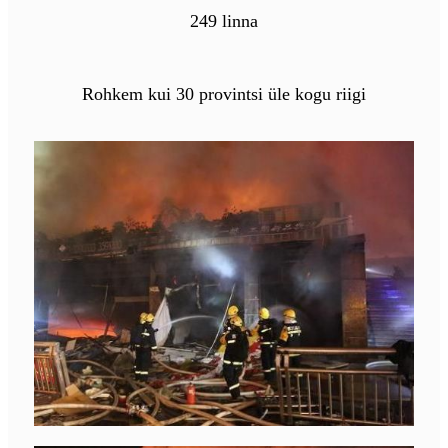
249 linna
Rohkem kui 30 provintsi üle kogu riigi