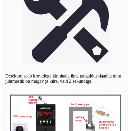
Detektori saab kruvidega kinnitada ilma paigaldusplaadita ning
juhtmestik on mugav ja kiire, vaid 2 sekundiga.