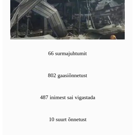
66 surmajuhtumit
802 gaasiõnnetust
487 inimest sai vigastada
10 suurt õnnetust