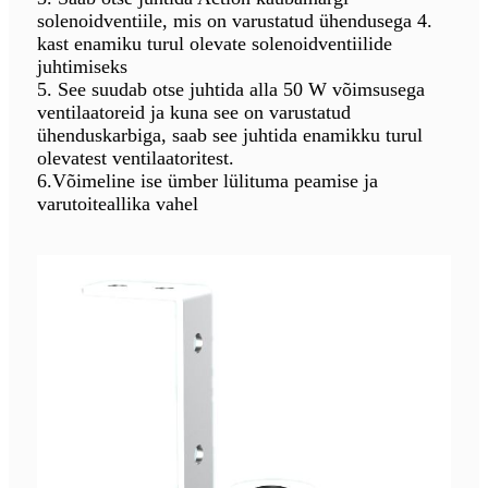
solenoidventiile, mis on varustatud ühendusega 4.
kast enamiku turul olevate solenoidventiilide
juhtimiseks
5. See suudab otse juhtida alla 50 W võimsusega
ventilaatoreid ja kuna see on varustatud
ühenduskarbiga, saab see juhtida enamikku turul
olevatest ventilaatoritest.
6.Võimeline ise ümber lülituma peamise ja
varutoiteallika vahel