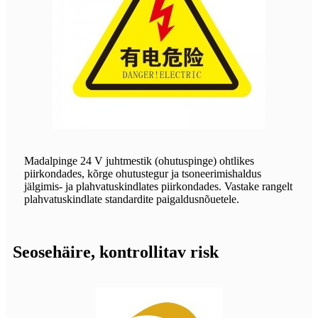
Madalpinge 24 V juhtmestik (ohutuspinge) ohtlikes
piirkondades, kõrge ohutustegur ja tsoneerimishaldus
jälgimis- ja plahvatuskindlates piirkondades. Vastake rangelt
plahvatuskindlate standardite paigaldusnõuetele.
Seosehäire, kontrollitav risk