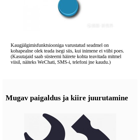
Kaugjälgimisfunktsiooniga varustatud seadmel on
kohapealne olek teada isegi siis, kui inimene ei viibi poes.
(Kasutajaid saab süsteemi häirete kohta teavitada mitmel
viisil, näiteks WeChati, SMS-i, telefoni jne kaudu.)
Mugav paigaldus ja kiire juurutamine