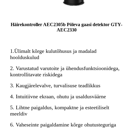
Häirekontroller AEC2305b Põleva gaasi detektor GTY-
AEC2330
1.Ülimalt kõrge kulutõhusus ja madalad
hoolduskulud
2. Varustatud varutoite ja ühendusfunktsioonidega,
kontrollitavate riskidega
3. Kaugjärelevalve, turvalisuse teadlikkus
4. Intuitiivne ekraan, ohutu ja usaldusväärne
5. Lihtne paigaldus, kompaktne ja esteetiliselt
meeldiv
6. Vaheseinte paigaldamine kõrge ohutusteguriga