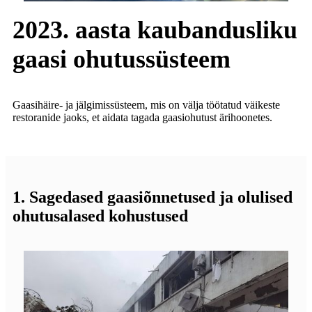
2023. aasta kaubandusliku
gaasi ohutussüsteem
Gaasihäire- ja jälgimissüsteem, mis on välja töötatud väikeste
restoranide jaoks, et aidata tagada gaasiohutust ärihoonetes.
1. Sagedased gaasiõnnetused ja olulised
ohutusalased kohustused