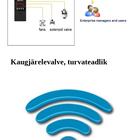
Kaugjärelevalve, turvateadlik