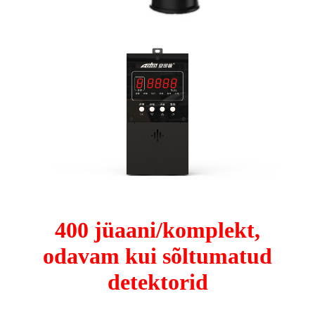
400 jüaani/komplekt,
odavam kui sõltumatud
detektorid