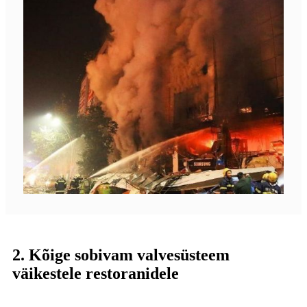
2. Kõige sobivam valvesüsteem
väikestele restoranidele