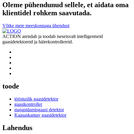
Oleme pühendunud sellele, et aidata oma
klientidel rohkem saavutada.
Võtke meie meeskonnaga ühendust
ACTION arendab ja toodab iseseisvalt intelligentseid
gaasidetektoreid ja häirekontrollereid.
toode
tööstuslik gaasidetektor
gaasikontroller
majapidamisgaasi detektor
Kaasaskantav gaasidetektor
Lahendus