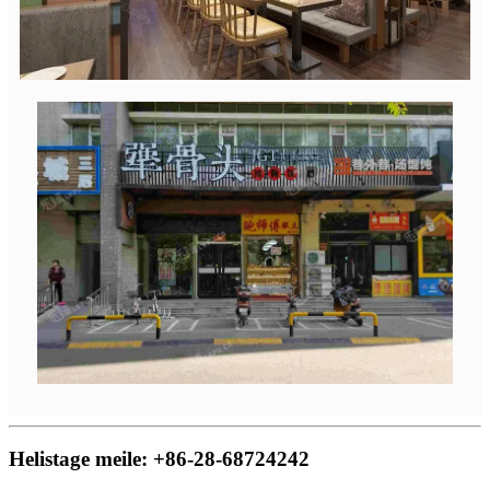
Helistage meile: +86-28-68724242