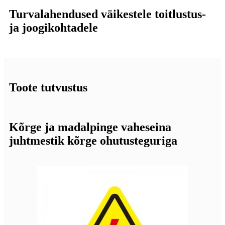
Turvalahendused väikestele toitlustus-
ja joogikohtadele
Toote tutvustus
Kõrge ja madalpinge vaheseina
juhtmestik kõrge ohutusteguriga