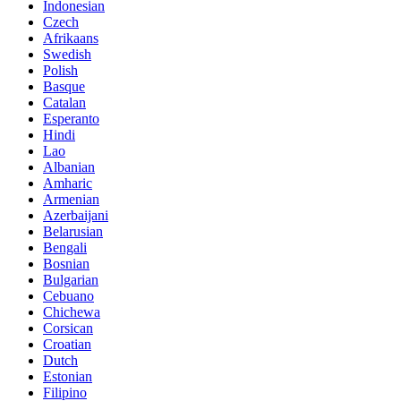
Indonesian
Czech
Afrikaans
Swedish
Polish
Basque
Catalan
Esperanto
Hindi
Lao
Albanian
Amharic
Armenian
Azerbaijani
Belarusian
Bengali
Bosnian
Bulgarian
Cebuano
Chichewa
Corsican
Croatian
Dutch
Estonian
Filipino