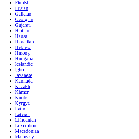
Finnish
Frisian
Galician
Georgian
Gujarati
Haitian
Hausa
Hawaiian
Hebrew
Hmong
Hungarian
Icelandic
Igbo
Javanese
Kannada
Kazakh
Khmer
Kurdish
Kyrgyz
Latin
Latvian
Lithuanian
Luxembou..
Macedonian
Malagasy