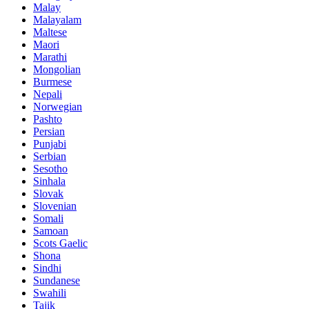
Malay
Malayalam
Maltese
Maori
Marathi
Mongolian
Burmese
Nepali
Norwegian
Pashto
Persian
Punjabi
Serbian
Sesotho
Sinhala
Slovak
Slovenian
Somali
Samoan
Scots Gaelic
Shona
Sindhi
Sundanese
Swahili
Tajik