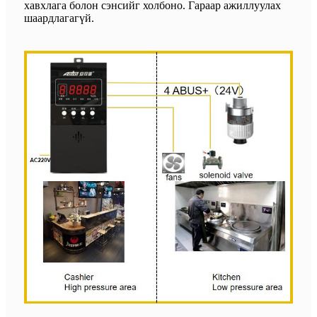
хавхлага болон сэнсийг холбоно. Гараар ажиллуулах
шаардлагагүй.