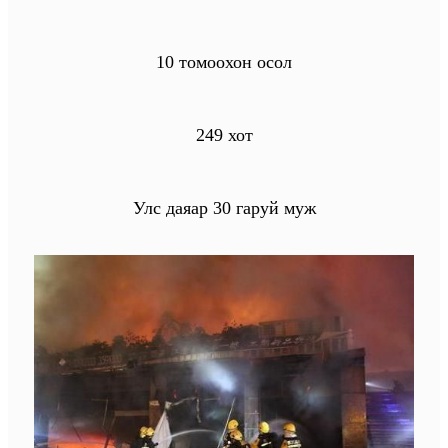
10 томоохон осол
249 хот
Улс даяар 30 гаруй муж