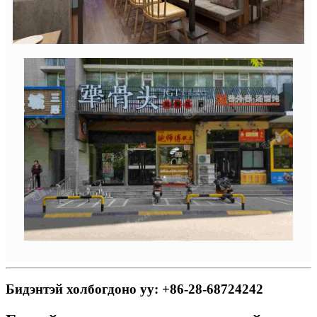
Бидэнтэй холбогдоно уу: +86-28-68724242