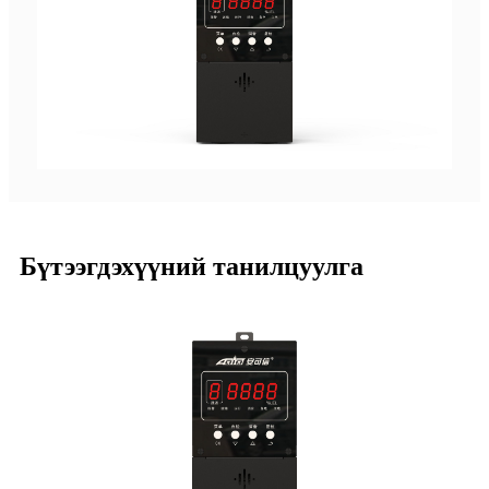
Бүтээгдэхүүний танилцуулга