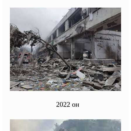
2022 он