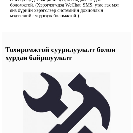
боломжтой. (Хэрэглэгчдэд WeChat, SMS, утас гэх мэт
янз бүрийн хэрэгслээр системийн дохиоллын
мэдээллийг мэдэгдэх боломжтой.)
Тохиромжтой суурилуулалт болон
хурдан байршуулалт