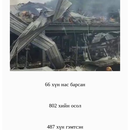
66 хүн нас барсан
802 хийн осол
487 хүн гэмтсэн