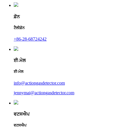
ਫ਼ੋਨ
ਟੈਲੀਫ਼ੋਨ
+86-28-68724242
ਈ-ਮੇਲ
ਈ-ਮੇਲ
info@actiongasdetector.com
jennymai@actiongasdetector.com
ਵਟਸਐਪ
ਵਟਸਐਪ