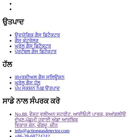
ਉਤਪਾਦ
ਉਦਯੋਗਿਕ ਗੈਸ ਡਿਟੈਕਟਰ
ਗੈਸ ਕੰਟਰੋਲਰ
ਘਰੇਲੂ ਗੈਸ ਡਿਟੈਕਟਰ
ਪੋਰਟੇਬਲ ਗੈਸ ਡਿਟੈਕਟਰ
ਹੱਲ
ਕਮਰਸ਼ੀਅਲ ਗੈਸ ਸਲਿਊਸ਼ਨ
ਘਰੇਲੂ ਗੈਸ ਹੱਲ
ਪੰਪ ਸਕਸ਼ਨ ਪਿਡ ਉਤਪਾਦ
ਸਾਡੇ ਨਾਲ ਸੰਪਰਕ ਕਰੋ
No.88, ਵੈਸਟ ਵੁਲੀਅਨ ਸਟ੍ਰੀਟ, ਆਈਓਟੀ ਪਾਰਕ, ​​ਸ਼ੁਆਂਗਲੀਉ
ਦੱਖਣ-ਪੱਛਮੀ ਹਵਾਈ ਅੱਡਾ ਆਰਥਿਕ
ਵਿਕਾਸ ਜ਼ੋਨ, ਚੇਂਗਦੂ, ਚੀਨ
info@actiongasdetector.com
+86-28-68724242