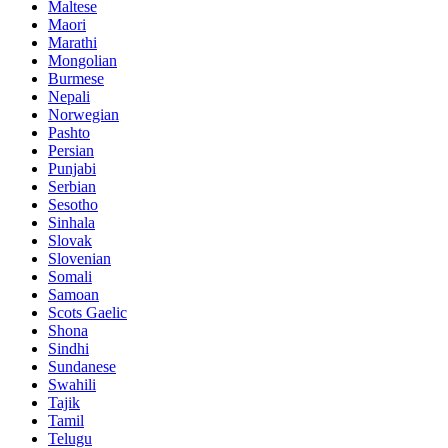
Maltese
Maori
Marathi
Mongolian
Burmese
Nepali
Norwegian
Pashto
Persian
Punjabi
Serbian
Sesotho
Sinhala
Slovak
Slovenian
Somali
Samoan
Scots Gaelic
Shona
Sindhi
Sundanese
Swahili
Tajik
Tamil
Telugu