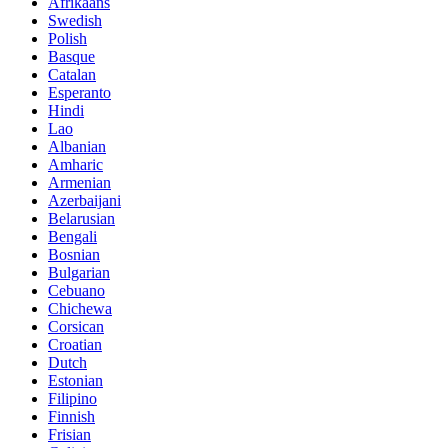
Afrikaans
Swedish
Polish
Basque
Catalan
Esperanto
Hindi
Lao
Albanian
Amharic
Armenian
Azerbaijani
Belarusian
Bengali
Bosnian
Bulgarian
Cebuano
Chichewa
Corsican
Croatian
Dutch
Estonian
Filipino
Finnish
Frisian