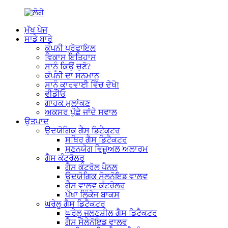
ਮੁੱਖ ਪੇਜ
ਸਾਡੇ ਬਾਰੇ
ਕੰਪਨੀ ਪ੍ਰੋਫਾਇਲ
ਵਿਕਾਸ ਇਤਿਹਾਸ
ਸਾਨੂੰ ਕਿਉਂ ਚੁਣੋ?
ਕੰਪਨੀ ਦਾ ਸਨਮਾਨ
ਸਾਨੂੰ ਕਾਰਵਾਈ ਵਿੱਚ ਦੇਖੋ!
ਵੀਡੀਓ
ਗਾਹਕ ਮੁਲਾਂਕਣ
ਅਕਸਰ ਪੁੱਛੇ ਜਾਂਦੇ ਸਵਾਲ
ਉਤਪਾਦ
ਉਦਯੋਗਿਕ ਗੈਸ ਡਿਟੈਕਟਰ
ਸਥਿਰ ਗੈਸ ਡਿਟੈਕਟਰ
ਸੁਣਨਯੋਗ ਵਿਜ਼ੂਅਲ ਅਲਾਰਮ
ਗੈਸ ਕੰਟਰੋਲਰ
ਗੈਸ ਕੰਟਰੋਲ ਪੈਨਲ
ਉਦਯੋਗਿਕ ਸੋਲਨੋਇਡ ਵਾਲਵ
ਗੈਸ ਵਾਲਵ ਕੰਟਰੋਲਰ
ਪੱਖਾ ਲਿੰਕੇਜ ਬਾਕਸ
ਘਰੇਲੂ ਗੈਸ ਡਿਟੈਕਟਰ
ਘਰੇਲੂ ਜਲਣਸ਼ੀਲ ਗੈਸ ਡਿਟੈਕਟਰ
ਗੈਸ ਸੋਲੇਨੋਇਡ ਵਾਲਵ