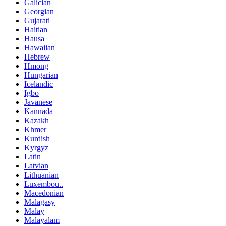
Galician
Georgian
Gujarati
Haitian
Hausa
Hawaiian
Hebrew
Hmong
Hungarian
Icelandic
Igbo
Javanese
Kannada
Kazakh
Khmer
Kurdish
Kyrgyz
Latin
Latvian
Lithuanian
Luxembou..
Macedonian
Malagasy
Malay
Malayalam