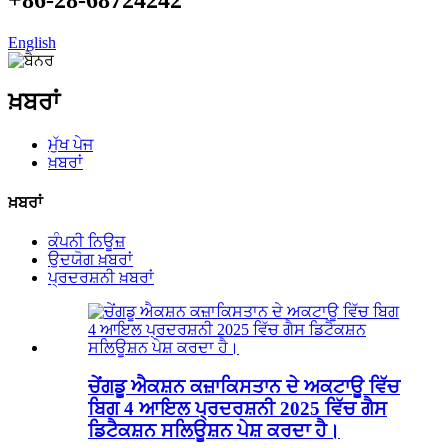
English
ਖ਼ਬਰਾਂ
ਮੁੱਖ ਪੇਜ
ਖ਼ਬਰਾਂ
ਖ਼ਬਰਾਂ
ਕੰਪਨੀ ਨਿਊਜ਼
ਉਦਯੋਗ ਖ਼ਬਰਾਂ
ਪ੍ਰਦਰਸ਼ਨੀ ਖ਼ਬਰਾਂ
ਚੇਂਗਡੂ ਐਕਸ਼ਨ ਕਜ਼ਾਕਿਸਤਾਨ ਦੇ ਅਕਟਾਊ ਵਿੱਚ
ਬਿਗ 4 ਆਇਲ ਪ੍ਰਦਰਸ਼ਨੀ 2025 ਵਿੱਚ ਗੈਸ
ਡਿਟੈਕਸ਼ਨ ਸਲਿਊਸ਼ਨ ਪੇਸ਼ ਕਰਦਾ ਹੈ।