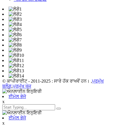
© ਕਾਪੀਰਾਈਟ - 2011-2025 : ਸਾਰੇ ਹੱਕ ਰਾਖਵੇਂ ਹਨ। ,
ਪ੍ਰਮੁੱਖ
ਬਲੌਗ
,
ਪ੍ਰਮੁੱਖ ਖੋਜ
ਈਮੇਲ ਭੇਜੋ
x
ਈਮੇਲ ਭੇਜੋ
x