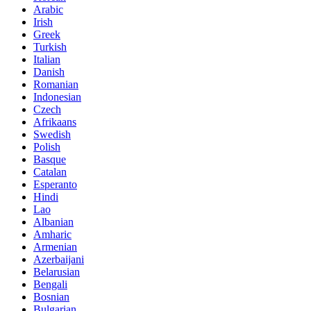
Arabic
Irish
Greek
Turkish
Italian
Danish
Romanian
Indonesian
Czech
Afrikaans
Swedish
Polish
Basque
Catalan
Esperanto
Hindi
Lao
Albanian
Amharic
Armenian
Azerbaijani
Belarusian
Bengali
Bosnian
Bulgarian