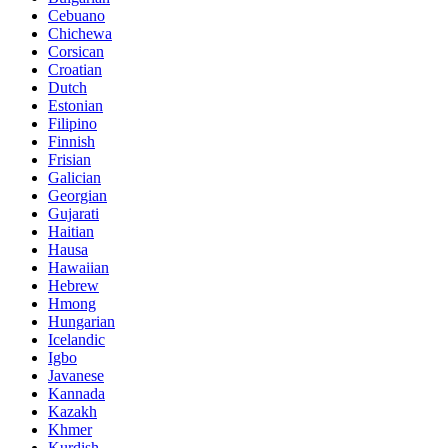
Cebuano
Chichewa
Corsican
Croatian
Dutch
Estonian
Filipino
Finnish
Frisian
Galician
Georgian
Gujarati
Haitian
Hausa
Hawaiian
Hebrew
Hmong
Hungarian
Icelandic
Igbo
Javanese
Kannada
Kazakh
Khmer
Kurdish