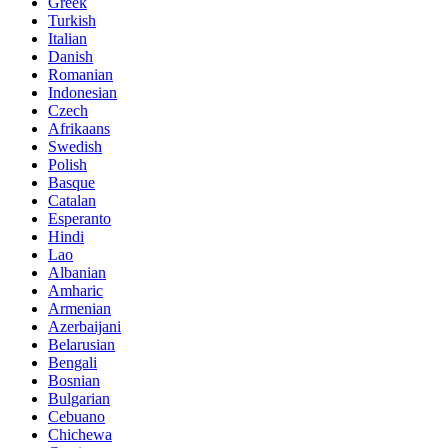
Greek
Turkish
Italian
Danish
Romanian
Indonesian
Czech
Afrikaans
Swedish
Polish
Basque
Catalan
Esperanto
Hindi
Lao
Albanian
Amharic
Armenian
Azerbaijani
Belarusian
Bengali
Bosnian
Bulgarian
Cebuano
Chichewa