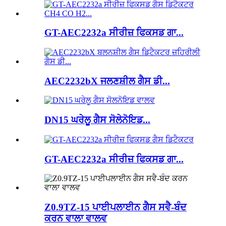
GT-AEC2232a ਸੀਰੀਜ਼ ਫਿਕਸਡ ਗਾ...
AEC2232bX ਜਲਣਸ਼ੀਲ ਗੈਸ ਡੀ...
DN15 ਘਰੇਲੂ ਗੈਸ ਸੋਲੇਨੋਇਡ...
GT-AEC2232a ਸੀਰੀਜ਼ ਫਿਕਸਡ ਗਾ...
Z0.9TZ-15 ਪਾਈਪਲਾਈਨ ਗੈਸ ਸਵੈ-ਬੰਦ
ਕਰਨ ਵਾਲਾ ਵਾਲਵ