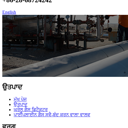
English
ਉਤਪਾਦ
ਮੁੱਖ ਪੇਜ
ਉਤਪਾਦ
ਘਰੇਲੂ ਗੈਸ ਡਿਟੈਕਟਰ
ਪਾਈਪਲਾਈਨ ਗੈਸ ਸਵੈ-ਬੰਦ ਕਰਨ ਵਾਲਾ ਵਾਲਵ
ਵਰਗ