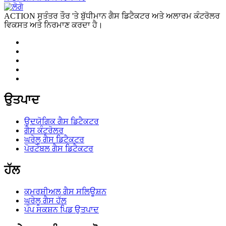
ACTION ਸੁਤੰਤਰ ਤੌਰ 'ਤੇ ਬੁੱਧੀਮਾਨ ਗੈਸ ਡਿਟੈਕਟਰ ਅਤੇ ਅਲਾਰਮ ਕੰਟਰੋਲਰ
ਵਿਕਸਤ ਅਤੇ ਨਿਰਮਾਣ ਕਰਦਾ ਹੈ।
ਉਤਪਾਦ
ਉਦਯੋਗਿਕ ਗੈਸ ਡਿਟੈਕਟਰ
ਗੈਸ ਕੰਟਰੋਲਰ
ਘਰੇਲੂ ਗੈਸ ਡਿਟੈਕਟਰ
ਪੋਰਟੇਬਲ ਗੈਸ ਡਿਟੈਕਟਰ
ਹੱਲ
ਕਮਰਸ਼ੀਅਲ ਗੈਸ ਸਲਿਊਸ਼ਨ
ਘਰੇਲੂ ਗੈਸ ਹੱਲ
ਪੰਪ ਸਕਸ਼ਨ ਪਿਡ ਉਤਪਾਦ