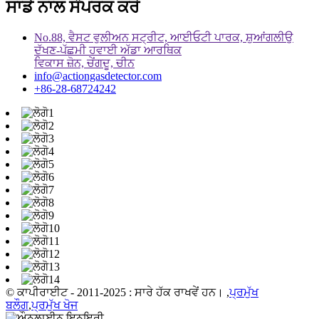
ਸਾਡੇ ਨਾਲ ਸੰਪਰਕ ਕਰੋ
No.88, ਵੈਸਟ ਵੁਲੀਅਨ ਸਟ੍ਰੀਟ, ਆਈਓਟੀ ਪਾਰਕ, ​​ਸ਼ੁਆਂਗਲੀਉ
ਦੱਖਣ-ਪੱਛਮੀ ਹਵਾਈ ਅੱਡਾ ਆਰਥਿਕ
ਵਿਕਾਸ ਜ਼ੋਨ, ਚੇਂਗਦੂ, ਚੀਨ
info@actiongasdetector.com
+86-28-68724242
© ਕਾਪੀਰਾਈਟ - 2011-2025 : ਸਾਰੇ ਹੱਕ ਰਾਖਵੇਂ ਹਨ। ,
ਪ੍ਰਮੁੱਖ
ਬਲੌਗ
,
ਪ੍ਰਮੁੱਖ ਖੋਜ