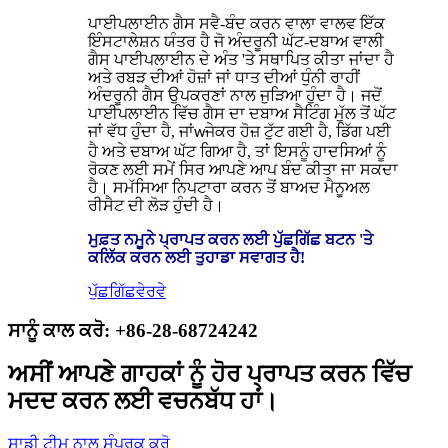
ਪਾਈਪਲਾਈਨ ਗੈਸ ਸਵੈ-ਬੰਦ ਕਰਨ ਵਾਲਾ ਵਾਲਵ ਇੱਕ
ਇੰਸਟਾਲੇਸ਼ਨ ਯੰਤਰ ਹੈ ਜੋ ਅੰਦਰੂਨੀ ਘੱਟ-ਦਬਾਅ ਵਾਲੀ
ਗੈਸ ਪਾਈਪਲਾਈਨ ਦੇ ਅੰਤ 'ਤੇ ਸਥਾਪਿਤ ਕੀਤਾ ਜਾਂਦਾ ਹੈ
ਅਤੇ ਰਬੜ ਦੀਆਂ ਹੋਜ਼ਾਂ ਜਾਂ ਧਾਤ ਦੀਆਂ ਧੁੰਨੀ ਰਾਹੀਂ
ਅੰਦਰੂਨੀ ਗੈਸ ਉਪਕਰਣਾਂ ਨਾਲ ਜੁੜਿਆ ਹੁੰਦਾ ਹੈ। ਜਦੋਂ
ਪਾਈਪਲਾਈਨ ਵਿੱਚ ਗੈਸ ਦਾ ਦਬਾਅ ਸੈਟਿੰਗ ਮੁੱਲ ਤੋਂ ਘੱਟ
ਜਾਂ ਵੱਧ ਹੁੰਦਾ ਹੈ, ਜਾਂ
ਜੇਕਰ ਹੋਜ਼ ਟੁੱਟ ਗਈ ਹੈ, ਡਿੱਗ ਪਈ
w
ਹੈ ਅਤੇ ਦਬਾਅ ਘੱਟ ਗਿਆ ਹੈ, ਤਾਂ ਇਸਨੂੰ ਹਾਦਸਿਆਂ ਨੂੰ
ਰੋਕਣ ਲਈ ਸਮੇਂ ਸਿਰ ਆਪਣੇ ਆਪ ਬੰਦ ਕੀਤਾ ਜਾ ਸਕਦਾ
ਹੈ। ਸਮੱਸਿਆ ਨਿਪਟਾਰਾ ਕਰਨ ਤੋਂ ਬਾਅਦ ਮੈਨੂਅਲ
ਰੀਸੈਟ ਦੀ ਲੋੜ ਹੁੰਦੀ ਹੈ।
ਮੁਫ਼ਤ ਨਮੂਨੇ ਪ੍ਰਾਪਤ ਕਰਨ ਲਈ ਪੁੱਛਗਿੱਛ ਬਟਨ 'ਤੇ
ਕਲਿੱਕ ਕਰਨ ਲਈ ਤੁਹਾਡਾ ਸਵਾਗਤ ਹੈ!
ਪੁੱਛਗਿੱਛ
ਵੇਰਵੇ
ਸਾਨੂੰ ਕਾਲ ਕਰੋ: +86-28-68724242
ਅਸੀਂ ਆਪਣੇ ਗਾਹਕਾਂ ਨੂੰ ਹੋਰ ਪ੍ਰਾਪਤ ਕਰਨ ਵਿੱਚ
ਮਦਦ ਕਰਨ ਲਈ ਵਚਨਬੱਧ ਹਾਂ।
ਸਾਡੀ ਟੀਮ ਨਾਲ ਸੰਪਰਕ ਕਰੋ