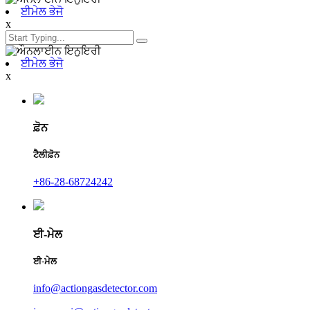
ਈਮੇਲ ਭੇਜੋ
x
ਈਮੇਲ ਭੇਜੋ
x
ਫ਼ੋਨ
ਟੈਲੀਫ਼ੋਨ
+86-28-68724242
ਈ-ਮੇਲ
ਈ-ਮੇਲ
info@actiongasdetector.com