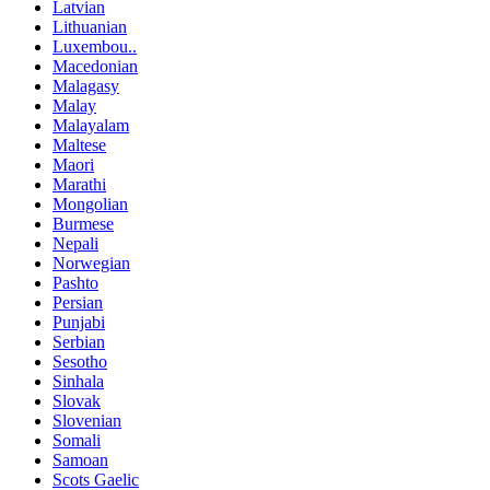
Latvian
Lithuanian
Luxembou..
Macedonian
Malagasy
Malay
Malayalam
Maltese
Maori
Marathi
Mongolian
Burmese
Nepali
Norwegian
Pashto
Persian
Punjabi
Serbian
Sesotho
Sinhala
Slovak
Slovenian
Somali
Samoan
Scots Gaelic