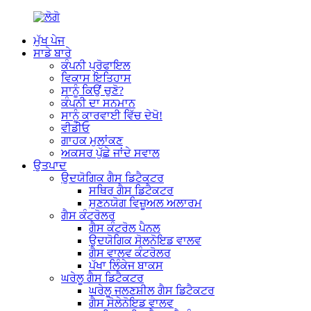
ਮੁੱਖ ਪੇਜ
ਸਾਡੇ ਬਾਰੇ
ਕੰਪਨੀ ਪ੍ਰੋਫਾਇਲ
ਵਿਕਾਸ ਇਤਿਹਾਸ
ਸਾਨੂੰ ਕਿਉਂ ਚੁਣੋ?
ਕੰਪਨੀ ਦਾ ਸਨਮਾਨ
ਸਾਨੂੰ ਕਾਰਵਾਈ ਵਿੱਚ ਦੇਖੋ!
ਵੀਡੀਓ
ਗਾਹਕ ਮੁਲਾਂਕਣ
ਅਕਸਰ ਪੁੱਛੇ ਜਾਂਦੇ ਸਵਾਲ
ਉਤਪਾਦ
ਉਦਯੋਗਿਕ ਗੈਸ ਡਿਟੈਕਟਰ
ਸਥਿਰ ਗੈਸ ਡਿਟੈਕਟਰ
ਸੁਣਨਯੋਗ ਵਿਜ਼ੂਅਲ ਅਲਾਰਮ
ਗੈਸ ਕੰਟਰੋਲਰ
ਗੈਸ ਕੰਟਰੋਲ ਪੈਨਲ
ਉਦਯੋਗਿਕ ਸੋਲਨੋਇਡ ਵਾਲਵ
ਗੈਸ ਵਾਲਵ ਕੰਟਰੋਲਰ
ਪੱਖਾ ਲਿੰਕੇਜ ਬਾਕਸ
ਘਰੇਲੂ ਗੈਸ ਡਿਟੈਕਟਰ
ਘਰੇਲੂ ਜਲਣਸ਼ੀਲ ਗੈਸ ਡਿਟੈਕਟਰ
ਗੈਸ ਸੋਲੇਨੋਇਡ ਵਾਲਵ