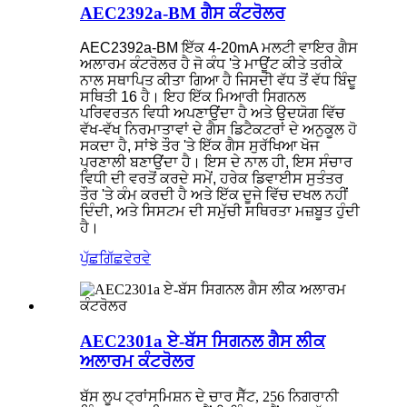
AEC2392a-BM ਗੈਸ ਕੰਟਰੋਲਰ
AEC2392a-BM ਇੱਕ 4-20mA ਮਲਟੀ ਵਾਇਰ ਗੈਸ
ਅਲਾਰਮ ਕੰਟਰੋਲਰ ਹੈ ਜੋ ਕੰਧ 'ਤੇ ਮਾਊਂਟ ਕੀਤੇ ਤਰੀਕੇ
ਨਾਲ ਸਥਾਪਿਤ ਕੀਤਾ ਗਿਆ ਹੈ ਜਿਸਦੀ ਵੱਧ ਤੋਂ ਵੱਧ ਬਿੰਦੂ
ਸਥਿਤੀ 16 ਹੈ। ਇਹ ਇੱਕ ਮਿਆਰੀ ਸਿਗਨਲ
ਪਰਿਵਰਤਨ ਵਿਧੀ ਅਪਣਾਉਂਦਾ ਹੈ ਅਤੇ ਉਦਯੋਗ ਵਿੱਚ
ਵੱਖ-ਵੱਖ ਨਿਰਮਾਤਾਵਾਂ ਦੇ ਗੈਸ ਡਿਟੈਕਟਰਾਂ ਦੇ ਅਨੁਕੂਲ ਹੋ
ਸਕਦਾ ਹੈ, ਸਾਂਝੇ ਤੌਰ 'ਤੇ ਇੱਕ ਗੈਸ ਸੁਰੱਖਿਆ ਖੋਜ
ਪ੍ਰਣਾਲੀ ਬਣਾਉਂਦਾ ਹੈ। ਇਸ ਦੇ ਨਾਲ ਹੀ, ਇਸ ਸੰਚਾਰ
ਵਿਧੀ ਦੀ ਵਰਤੋਂ ਕਰਦੇ ਸਮੇਂ, ਹਰੇਕ ਡਿਵਾਈਸ ਸੁਤੰਤਰ
ਤੌਰ 'ਤੇ ਕੰਮ ਕਰਦੀ ਹੈ ਅਤੇ ਇੱਕ ਦੂਜੇ ਵਿੱਚ ਦਖਲ ਨਹੀਂ
ਦਿੰਦੀ, ਅਤੇ ਸਿਸਟਮ ਦੀ ਸਮੁੱਚੀ ਸਥਿਰਤਾ ਮਜ਼ਬੂਤ ​​ਹੁੰਦੀ
ਹੈ।
ਪੁੱਛਗਿੱਛ
ਵੇਰਵੇ
AEC2301a ਏ-ਬੱਸ ਸਿਗਨਲ ਗੈਸ ਲੀਕ
ਅਲਾਰਮ ਕੰਟਰੋਲਰ
ਬੱਸ ਲੂਪ ਟ੍ਰਾਂਸਮਿਸ਼ਨ ਦੇ ਚਾਰ ਸੈੱਟ, 256 ਨਿਗਰਾਨੀ