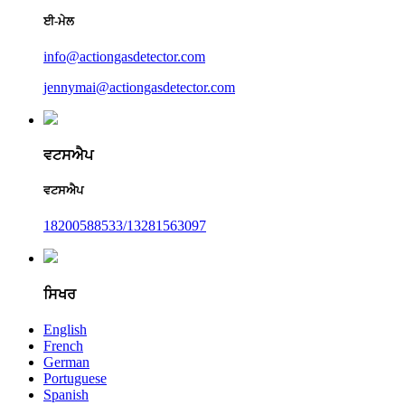
ਈ-ਮੇਲ
info@actiongasdetector.com
jennymai@actiongasdetector.com
ਵਟਸਐਪ
ਵਟਸਐਪ
18200588533/13281563097
ਸਿਖਰ
English
French
German
Portuguese
Spanish