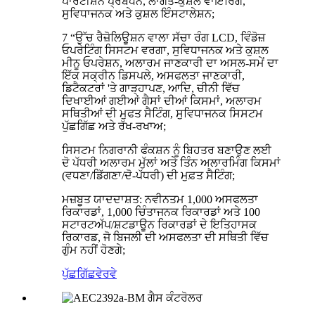
ਪਾਰਟੀਸ਼ਨ ਪ੍ਰਬੰਧਨ, ਲਾਗਤ-ਕੁਸ਼ਲ ਵਾਇਰਿੰਗ,
ਸੁਵਿਧਾਜਨਕ ਅਤੇ ਕੁਸ਼ਲ ਇੰਸਟਾਲੇਸ਼ਨ;
7 “ਉੱਚ ਰੈਜ਼ੋਲਿਊਸ਼ਨ ਵਾਲਾ ਸੱਚਾ ਰੰਗ LCD, ਵਿੰਡੋਜ਼
ਓਪਰੇਟਿੰਗ ਸਿਸਟਮ ਵਰਗਾ, ਸੁਵਿਧਾਜਨਕ ਅਤੇ ਕੁਸ਼ਲ
ਮੀਨੂ ਓਪਰੇਸ਼ਨ, ਅਲਾਰਮ ਜਾਣਕਾਰੀ ਦਾ ਅਸਲ-ਸਮੇਂ ਦਾ
ਇੱਕ ਸਕ੍ਰੀਨ ਡਿਸਪਲੇ, ਅਸਫਲਤਾ ਜਾਣਕਾਰੀ,
ਡਿਟੈਕਟਰਾਂ 'ਤੇ ਗਾੜ੍ਹਾਪਣ, ਆਦਿ, ਚੀਨੀ ਵਿੱਚ
ਦਿਖਾਈਆਂ ਗਈਆਂ ਗੈਸਾਂ ਦੀਆਂ ਕਿਸਮਾਂ, ਅਲਾਰਮ
ਸਥਿਤੀਆਂ ਦੀ ਮੁਫਤ ਸੈਟਿੰਗ, ਸੁਵਿਧਾਜਨਕ ਸਿਸਟਮ
ਪੁੱਛਗਿੱਛ ਅਤੇ ਰੱਖ-ਰਖਾਅ;
ਸਿਸਟਮ ਨਿਗਰਾਨੀ ਫੰਕਸ਼ਨ ਨੂੰ ਬਿਹਤਰ ਬਣਾਉਣ ਲਈ
ਦੋ ਪੱਧਰੀ ਅਲਾਰਮ ਮੁੱਲਾਂ ਅਤੇ ਤਿੰਨ ਅਲਾਰਮਿੰਗ ਕਿਸਮਾਂ
(ਵਧਣਾ/ਡਿੱਗਣਾ/ਦੋ-ਪੱਧਰੀ) ਦੀ ਮੁਫ਼ਤ ਸੈਟਿੰਗ;
ਮਜ਼ਬੂਤ ​​ਯਾਦਦਾਸ਼ਤ: ਨਵੀਨਤਮ 1,000 ਅਸਫਲਤਾ
ਰਿਕਾਰਡਾਂ, 1,000 ਚਿੰਤਾਜਨਕ ਰਿਕਾਰਡਾਂ ਅਤੇ 100
ਸਟਾਰਟਅੱਪ/ਸ਼ਟਡਾਊਨ ਰਿਕਾਰਡਾਂ ਦੇ ਇਤਿਹਾਸਕ
ਰਿਕਾਰਡ, ਜੋ ਬਿਜਲੀ ਦੀ ਅਸਫਲਤਾ ਦੀ ਸਥਿਤੀ ਵਿੱਚ
ਗੁੰਮ ਨਹੀਂ ਹੋਣਗੇ;
ਪੁੱਛਗਿੱਛ
ਵੇਰਵੇ