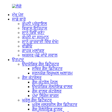
ਮੁੱਖ ਪੇਜ
ਸਾਡੇ ਬਾਰੇ
ਕੰਪਨੀ ਪ੍ਰੋਫਾਇਲ
ਵਿਕਾਸ ਇਤਿਹਾਸ
ਸਾਨੂੰ ਕਿਉਂ ਚੁਣੋ?
ਕੰਪਨੀ ਦਾ ਸਨਮਾਨ
ਸਾਨੂੰ ਕਾਰਵਾਈ ਵਿੱਚ ਦੇਖੋ!
ਵੀਡੀਓ
ਗਾਹਕ ਮੁਲਾਂਕਣ
ਅਕਸਰ ਪੁੱਛੇ ਜਾਂਦੇ ਸਵਾਲ
ਉਤਪਾਦ
ਉਦਯੋਗਿਕ ਗੈਸ ਡਿਟੈਕਟਰ
ਸਥਿਰ ਗੈਸ ਡਿਟੈਕਟਰ
ਸੁਣਨਯੋਗ ਵਿਜ਼ੂਅਲ ਅਲਾਰਮ
ਗੈਸ ਕੰਟਰੋਲਰ
ਗੈਸ ਕੰਟਰੋਲ ਪੈਨਲ
ਉਦਯੋਗਿਕ ਸੋਲਨੋਇਡ ਵਾਲਵ
ਗੈਸ ਵਾਲਵ ਕੰਟਰੋਲਰ
ਪੱਖਾ ਲਿੰਕੇਜ ਬਾਕਸ
ਘਰੇਲੂ ਗੈਸ ਡਿਟੈਕਟਰ
ਘਰੇਲੂ ਜਲਣਸ਼ੀਲ ਗੈਸ ਡਿਟੈਕਟਰ
ਗੈਸ ਸੋਲੇਨੋਇਡ ਵਾਲਵ