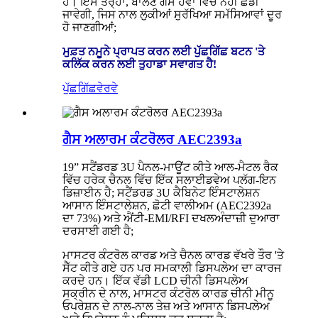
ਹੈ। ਇਸ ਤਰ੍ਹਾਂ, ਬਾਲਣ ਗੈਸ ਹਵਾ ਵਿੱਚ ਨਹੀਂ ਛੱਡੀ
ਜਾਵੇਗੀ, ਜਿਸ ਨਾਲ ਲੁਕੀਆਂ ਸੁਰੱਖਿਆ ਸਮੱਸਿਆਵਾਂ ਦੂਰ
ਹੋ ਜਾਣਗੀਆਂ;
ਮੁਫ਼ਤ ਨਮੂਨੇ ਪ੍ਰਾਪਤ ਕਰਨ ਲਈ ਪੁੱਛਗਿੱਛ ਬਟਨ 'ਤੇ
ਕਲਿੱਕ ਕਰਨ ਲਈ ਤੁਹਾਡਾ ਸਵਾਗਤ ਹੈ!
ਪੁੱਛਗਿੱਛ
ਵੇਰਵੇ
ਗੈਸ ਅਲਾਰਮ ਕੰਟਰੋਲਰ AEC2393a
19” ਸਟੈਂਡਰਡ 3U ਪੈਨਲ-ਮਾਊਂਟ ਕੀਤੇ ਆਲ-ਮੈਟਲ ਰੈਕ
ਵਿੱਚ ਹਰੇਕ ਚੈਨਲ ਵਿੱਚ ਇੱਕ ਸਲਾਈਡਵੇਅ ਪਲੱਗ-ਇਨ
ਡਿਜ਼ਾਈਨ ਹੈ; ਸਟੈਂਡਰਡ 3U ਕੈਬਿਨੇਟ ਇੰਸਟਾਲੇਸ਼ਨ
ਆਸਾਨ ਇੰਸਟਾਲੇਸ਼ਨ, ਛੋਟੀ ਵਾਲੀਅਮ (AEC2392a
ਦਾ 73%) ਅਤੇ ਐਂਟੀ-EMI/RFI ਦਖਲਅੰਦਾਜ਼ੀ ਦੁਆਰਾ
ਦਰਸਾਈ ਗਈ ਹੈ;
ਮਾਸਟਰ ਕੰਟਰੋਲ ਕਾਰਡ ਅਤੇ ਚੈਨਲ ਕਾਰਡ ਵੱਖਰੇ ਤੌਰ 'ਤੇ
ਸੈੱਟ ਕੀਤੇ ਗਏ ਹਨ ਪਰ ਸਮਕਾਲੀ ਡਿਸਪਲੇਅ ਦਾ ਕਾਰਜ
ਕਰਦੇ ਹਨ। ਇੱਕ ਵੱਡੀ LCD ਚੀਨੀ ਡਿਸਪਲੇਅ
ਸਕ੍ਰੀਨ ਦੇ ਨਾਲ, ਮਾਸਟਰ ਕੰਟਰੋਲ ਕਾਰਡ ਚੀਨੀ ਮੀਨੂ
ਓਪਰੇਸ਼ਨ ਦੇ ਨਾਲ-ਨਾਲ ਤੇਜ਼ ਅਤੇ ਆਸਾਨ ਡਿਸਪਲੇਅ