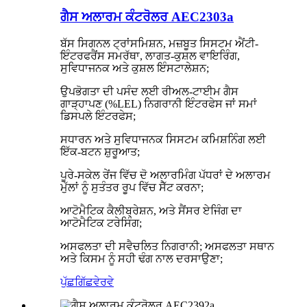
ਗੈਸ ਅਲਾਰਮ ਕੰਟਰੋਲਰ AEC2303a
ਬੱਸ ਸਿਗਨਲ ਟ੍ਰਾਂਸਮਿਸ਼ਨ, ਮਜ਼ਬੂਤ ​​ਸਿਸਟਮ ਐਂਟੀ-
ਇੰਟਰਫਰੈਂਸ ਸਮਰੱਥਾ, ਲਾਗਤ-ਕੁਸ਼ਲ ਵਾਇਰਿੰਗ,
ਸੁਵਿਧਾਜਨਕ ਅਤੇ ਕੁਸ਼ਲ ਇੰਸਟਾਲੇਸ਼ਨ;
ਉਪਭੋਗਤਾ ਦੀ ਪਸੰਦ ਲਈ ਰੀਅਲ-ਟਾਈਮ ਗੈਸ
ਗਾੜ੍ਹਾਪਣ (%LEL) ਨਿਗਰਾਨੀ ਇੰਟਰਫੇਸ ਜਾਂ ਸਮਾਂ
ਡਿਸਪਲੇ ਇੰਟਰਫੇਸ;
ਸਧਾਰਨ ਅਤੇ ਸੁਵਿਧਾਜਨਕ ਸਿਸਟਮ ਕਮਿਸ਼ਨਿੰਗ ਲਈ
ਇੱਕ-ਬਟਨ ਸ਼ੁਰੂਆਤ;
ਪੂਰੇ-ਸਕੇਲ ਰੇਂਜ ਵਿੱਚ ਦੋ ਅਲਾਰਮਿੰਗ ਪੱਧਰਾਂ ਦੇ ਅਲਾਰਮ
ਮੁੱਲਾਂ ਨੂੰ ਸੁਤੰਤਰ ਰੂਪ ਵਿੱਚ ਸੈੱਟ ਕਰਨਾ;
ਆਟੋਮੈਟਿਕ ਕੈਲੀਬ੍ਰੇਸ਼ਨ, ਅਤੇ ਸੈਂਸਰ ਏਜਿੰਗ ਦਾ
ਆਟੋਮੈਟਿਕ ਟਰੇਸਿੰਗ;
ਅਸਫਲਤਾ ਦੀ ਸਵੈਚਲਿਤ ਨਿਗਰਾਨੀ; ਅਸਫਲਤਾ ਸਥਾਨ
ਅਤੇ ਕਿਸਮ ਨੂੰ ਸਹੀ ਢੰਗ ਨਾਲ ਦਰਸਾਉਣਾ;
ਪੁੱਛਗਿੱਛ
ਵੇਰਵੇ