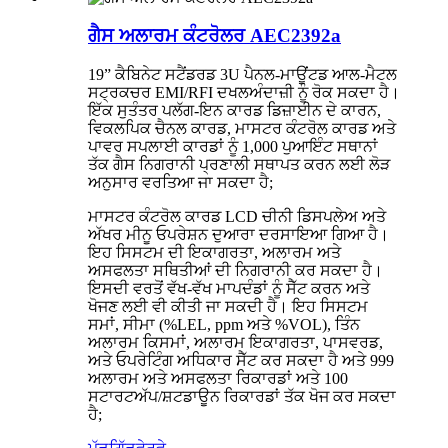
ਗੈਸ ਅਲਾਰਮ ਕੰਟਰੋਲਰ AEC2392a
19” ਕੈਬਿਨੇਟ ਸਟੈਂਡਰਡ 3U ਪੈਨਲ-ਮਾਊਂਟਡ ਆਲ-ਮੈਟਲ
ਸਟ੍ਰਕਚਰ EMI/RFI ਦਖਲਅੰਦਾਜ਼ੀ ਨੂੰ ਰੋਕ ਸਕਦਾ ਹੈ।
ਇੱਕ ਸੁਤੰਤਰ ਪਲੱਗ-ਇਨ ਕਾਰਡ ਡਿਜ਼ਾਈਨ ਦੇ ਕਾਰਨ,
ਵਿਕਲਪਿਕ ਚੈਨਲ ਕਾਰਡ, ਮਾਸਟਰ ਕੰਟਰੋਲ ਕਾਰਡ ਅਤੇ
ਪਾਵਰ ਸਪਲਾਈ ਕਾਰਡਾਂ ਨੂੰ 1,000 ਪੁਆਇੰਟ ਸਥਾਨਾਂ
ਤੱਕ ਗੈਸ ਨਿਗਰਾਨੀ ਪ੍ਰਣਾਲੀ ਸਥਾਪਤ ਕਰਨ ਲਈ ਲੋੜ
ਅਨੁਸਾਰ ਵਰਤਿਆ ਜਾ ਸਕਦਾ ਹੈ;
ਮਾਸਟਰ ਕੰਟਰੋਲ ਕਾਰਡ LCD ਚੀਨੀ ਡਿਸਪਲੇਅ ਅਤੇ
ਅੱਖਰ ਮੀਨੂ ਓਪਰੇਸ਼ਨ ਦੁਆਰਾ ਦਰਸਾਇਆ ਗਿਆ ਹੈ।
ਇਹ ਸਿਸਟਮ ਦੀ ਇਕਾਗਰਤਾ, ਅਲਾਰਮ ਅਤੇ
ਅਸਫਲਤਾ ਸਥਿਤੀਆਂ ਦੀ ਨਿਗਰਾਨੀ ਕਰ ਸਕਦਾ ਹੈ।
ਇਸਦੀ ਵਰਤੋਂ ਵੱਖ-ਵੱਖ ਮਾਪਦੰਡਾਂ ਨੂੰ ਸੈੱਟ ਕਰਨ ਅਤੇ
ਖੋਜਣ ਲਈ ਵੀ ਕੀਤੀ ਜਾ ਸਕਦੀ ਹੈ। ਇਹ ਸਿਸਟਮ
ਸਮਾਂ, ਸੀਮਾ (%LEL, ppm ਅਤੇ %VOL), ਤਿੰਨ
ਅਲਾਰਮ ਕਿਸਮਾਂ, ਅਲਾਰਮ ਇਕਾਗਰਤਾ, ਪਾਸਵਰਡ,
ਅਤੇ ਓਪਰੇਟਿੰਗ ਅਧਿਕਾਰ ਸੈੱਟ ਕਰ ਸਕਦਾ ਹੈ ਅਤੇ 999
ਅਲਾਰਮ ਅਤੇ ਅਸਫਲਤਾ ਰਿਕਾਰਡਾਂ ਅਤੇ 100
ਸਟਾਰਟਅੱਪ/ਸ਼ਟਡਾਊਨ ਰਿਕਾਰਡਾਂ ਤੱਕ ਖੋਜ ਕਰ ਸਕਦਾ
ਹੈ;