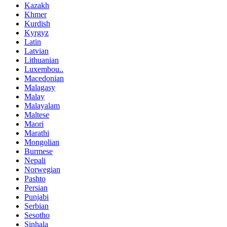
Kazakh
Khmer
Kurdish
Kyrgyz
Latin
Latvian
Lithuanian
Luxembou..
Macedonian
Malagasy
Malay
Malayalam
Maltese
Maori
Marathi
Mongolian
Burmese
Nepali
Norwegian
Pashto
Persian
Punjabi
Serbian
Sesotho
Sinhala