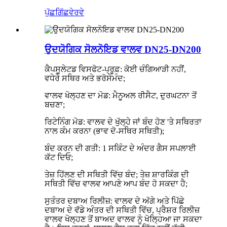
ਪੁੱਛਗਿੱਛ
ਵੇਰਵੇ
ਉਦਯੋਗਿਕ ਸੋਲਨੋਇਡ ਵਾਲਵ DN25-DN200
ਕੈਪਸੂਲੇਟਡ ਵਿਸਫੋਟ-ਪ੍ਰੂਫ਼: ਕੋਈ ਚੰਗਿਆੜੀ ਨਹੀਂ,
ਵਧੇਰੇ ਸਥਿਰ ਅਤੇ ਭਰੋਸੇਮੰਦ;
ਵਾਲਵ ਖੋਲ੍ਹਣ ਦਾ ਮੋਡ: ਮੈਨੂਅਲ ਰੀਸੈਟ, ਦੁਰਘਟਨਾ ਤੋਂ
ਬਚਣਾ;
ਰਿਟੇਨਿੰਗ ਮੋਡ: ਵਾਲਵ ਦੇ ਖੁੱਲ੍ਹੇ ਜਾਂ ਬੰਦ ਹੋਣ 'ਤੇ ਸਥਿਰਤਾ
ਨਾਲ ਕੰਮ ਕਰਨਾ (ਭਾਵ ਦੋ-ਸਥਿਰ ਸਥਿਤੀ);
ਬੰਦ ਕਰਨ ਦੀ ਗਤੀ: 1 ਸਕਿੰਟ ਦੇ ਅੰਦਰ ਗੈਸ ਸਪਲਾਈ
ਕੱਟ ਦਿਓ;
ਤੇਜ਼ ਹਿੱਲਣ ਦੀ ਸਥਿਤੀ ਵਿੱਚ ਬੰਦ; ਤੇਜ਼ ਸ਼ਾਰਕਿੰਗ ਦੀ
ਸਥਿਤੀ ਵਿੱਚ ਵਾਲਵ ਆਪਣੇ ਆਪ ਬੰਦ ਹੋ ਸਕਦਾ ਹੈ;
ਸੁਤੰਤਰ ਦਬਾਅ ਰਿਲੀਜ਼: ਵਾਲਵ ਦੇ ਅੱਗੇ ਅਤੇ ਪਿੱਛੇ
ਦਬਾਅ ਦੇ ਵੱਡੇ ਅੰਤਰ ਦੀ ਸਥਿਤੀ ਵਿੱਚ, ਪ੍ਰੈਸ਼ਰ ਰਿਲੀਜ਼
ਵਾਲਵ ਖੋਲ੍ਹਣ ਤੋਂ ਬਾਅਦ ਵਾਲਵ ਨੂੰ ਖੋਲ੍ਹਿਆ ਜਾ ਸਕਦਾ