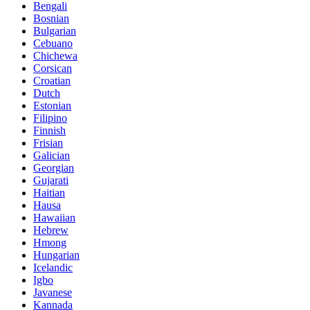
Bengali
Bosnian
Bulgarian
Cebuano
Chichewa
Corsican
Croatian
Dutch
Estonian
Filipino
Finnish
Frisian
Galician
Georgian
Gujarati
Haitian
Hausa
Hawaiian
Hebrew
Hmong
Hungarian
Icelandic
Igbo
Javanese
Kannada