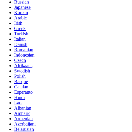
Russian
Japanese
Korean
Arabic
Irish
Greek
Turkish
Italian
Danish
Romanian
Indonesian
Czech
Afrikaans
Swedish
Polish
Basque
Catalan
Esperanto
Hindi
Lao
Albanian
Amharic
Armenian
Azerbaijani
Belarusian