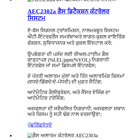
AEC2302a ਗੈਸ ਡਿਟੈਕਸ਼ਨ ਕੰਟਰੋਲਰ
ਸਿਸਟਮ
ਮਜ਼ਬੂਤ ​​ਸਿਸਟਮ
ਏ-ਬੱਸ ਸਿਗਨਲ ਟ੍ਰਾਂਸਮਿਸ਼ਨ, ਨਾਲ
ਐਂਟੀ-ਇੰਟਰਫਰੈਂਸ ਸਮਰੱਥਾ
ਅਤੇ ਲਾਗਤ-ਕੁਸ਼ਲ ਵਾਇਰਿੰਗ
;
ਫੰਕਸ਼ਨ, ਸੁਵਿਧਾਜਨਕ ਅਤੇ ਕੁਸ਼ਲ ਇੰਸਟਾਲ ਕਰੋ
ਉਪਭੋਗਤਾ ਦੀ ਪਸੰਦ ਲਈ ਰੀਅਲ-ਟਾਈਮ ਗੈਸ
ਗਾੜ੍ਹਾਪਣ (%LEL/ppm/%VOL) ਨਿਗਰਾਨੀ
ਇੰਟਰਫੇਸ ਜਾਂ ਸਮਾਂ ਡਿਸਪਲੇ ਇੰਟਰਫੇਸ;
ਦੋ ਪੱਧਰੀ ਅਲਾਰਮ ਮੁੱਲਾਂ ਅਤੇ ਤਿੰਨ ਅਲਾਰਮਿੰਗ ਕਿਸਮਾਂ
(ਵਧਦੇ/ਡਿੱਗਦੇ/ਦੋ-ਪੱਧਰੀ) ਦੀ ਮੁਫ਼ਤ ਸੈਟਿੰਗ;
ਆਟੋਮੈਟਿਕ ਕੈਲੀਬ੍ਰੇਸ਼ਨ, ਅਤੇ ਸੈਂਸਰ ਏਜਿੰਗ ਦਾ
ਆਟੋਮੈਟਿਕ ਟਰੇਸਿੰਗ;
ਅਸਫਲਤਾ ਦੀ ਸਵੈਚਲਿਤ ਨਿਗਰਾਨੀ; ਅਸਫਲਤਾ ਸਥਾਨ
ਅਤੇ ਕਿਸਮ ਨੂੰ ਸਹੀ ਢੰਗ ਨਾਲ ਦਰਸਾਉਣਾ;
ਪੁੱਛਗਿੱਛ
ਵੇਰਵੇ