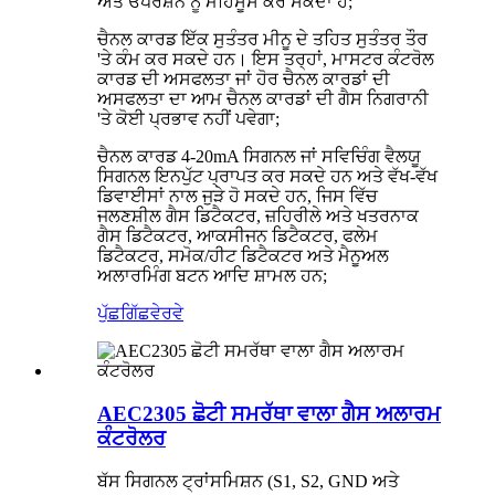
ਅਤੇ ਓਪਰੇਸ਼ਨ ਨੂੰ ਮਹਿਸੂਸ ਕਰ ਸਕਦਾ ਹੈ;
ਚੈਨਲ ਕਾਰਡ ਇੱਕ ਸੁਤੰਤਰ ਮੀਨੂ ਦੇ ਤਹਿਤ ਸੁਤੰਤਰ ਤੌਰ
'ਤੇ ਕੰਮ ਕਰ ਸਕਦੇ ਹਨ। ਇਸ ਤਰ੍ਹਾਂ, ਮਾਸਟਰ ਕੰਟਰੋਲ
ਕਾਰਡ ਦੀ ਅਸਫਲਤਾ ਜਾਂ ਹੋਰ ਚੈਨਲ ਕਾਰਡਾਂ ਦੀ
ਅਸਫਲਤਾ ਦਾ ਆਮ ਚੈਨਲ ਕਾਰਡਾਂ ਦੀ ਗੈਸ ਨਿਗਰਾਨੀ
'ਤੇ ਕੋਈ ਪ੍ਰਭਾਵ ਨਹੀਂ ਪਵੇਗਾ;
ਚੈਨਲ ਕਾਰਡ 4-20mA ਸਿਗਨਲ ਜਾਂ ਸਵਿਚਿੰਗ ਵੈਲਯੂ
ਸਿਗਨਲ ਇਨਪੁੱਟ ਪ੍ਰਾਪਤ ਕਰ ਸਕਦੇ ਹਨ ਅਤੇ ਵੱਖ-ਵੱਖ
ਡਿਵਾਈਸਾਂ ਨਾਲ ਜੁੜੇ ਹੋ ਸਕਦੇ ਹਨ, ਜਿਸ ਵਿੱਚ
ਜਲਣਸ਼ੀਲ ਗੈਸ ਡਿਟੈਕਟਰ, ਜ਼ਹਿਰੀਲੇ ਅਤੇ ਖਤਰਨਾਕ
ਗੈਸ ਡਿਟੈਕਟਰ, ਆਕਸੀਜਨ ਡਿਟੈਕਟਰ, ਫਲੇਮ
ਡਿਟੈਕਟਰ, ਸਮੋਕ/ਹੀਟ ਡਿਟੈਕਟਰ ਅਤੇ ਮੈਨੂਅਲ
ਅਲਾਰਮਿੰਗ ਬਟਨ ਆਦਿ ਸ਼ਾਮਲ ਹਨ;
ਪੁੱਛਗਿੱਛ
ਵੇਰਵੇ
AEC2305 ਛੋਟੀ ਸਮਰੱਥਾ ਵਾਲਾ ਗੈਸ ਅਲਾਰਮ
ਕੰਟਰੋਲਰ
ਬੱਸ ਸਿਗਨਲ ਟ੍ਰਾਂਸਮਿਸ਼ਨ (S1, S2, GND ਅਤੇ