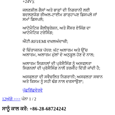
+24V);
ਜਲਣਸ਼ੀਲ ਗੈਸਾਂ ਅਤੇ ਭਾਫ਼ਾਂ ਦੀ ਨਿਗਰਾਨੀ ਲਈ
ਬਦਲਣਯੋਗ ਰੀਅਲ-ਟਾਈਮ ਗਾੜ੍ਹਾਪਣ ਡਿਸਪਲੇ ਜਾਂ
ਸਮਾਂ ਡਿਸਪਲੇ;
ਆਟੋਮੈਟਿਕ ਕੈਲੀਬ੍ਰੇਸ਼ਨ, ਅਤੇ ਸੈਂਸਰ ਏਜਿੰਗ ਦਾ
ਆਟੋਮੈਟਿਕ ਟਰੇਸਿੰਗ;
ਐਂਟੀ-RFI/EMI ਦਖਲਅੰਦਾਜ਼ੀ;
ਦੋ ਚਿੰਤਾਜਨਕ ਪੱਧਰ: ਘੱਟ ਅਲਾਰਮ ਅਤੇ ਉੱਚ
ਅਲਾਰਮ, ਅਲਾਰਮ ਮੁੱਲਾਂ ਦੇ ਅਨੁਕੂਲ ਹੋਣ ਦੇ ਨਾਲ;
ਅਲਾਰਮ ਸਿਗਨਲਾਂ ਦੀ ਪ੍ਰੋਸੈਸਿੰਗ ਨੂੰ ਅਸਫਲਤਾ
ਸਿਗਨਲਾਂ ਦੀ ਪ੍ਰੋਸੈਸਿੰਗ ਨਾਲੋਂ ਤਰਜੀਹ ਦਿੱਤੀ ਜਾਂਦੀ ਹੈ;
ਅਸਫਲਤਾ ਦੀ ਸਵੈਚਲਿਤ ਨਿਗਰਾਨੀ; ਅਸਫਲਤਾ ਸਥਾਨ
ਅਤੇ ਕਿਸਮ ਨੂੰ ਸਹੀ ਢੰਗ ਨਾਲ ਦਰਸਾਉਣਾ;
ਪੁੱਛਗਿੱਛ
ਵੇਰਵੇ
1
2
ਅੱਗੇ >
>>
ਪੰਨਾ 1 / 2
ਸਾਨੂੰ ਕਾਲ ਕਰੋ: +86-28-68724242