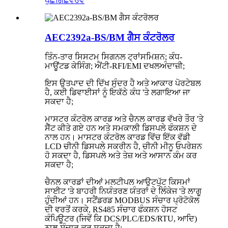
ਪੁੱਛਗਿੱਛ
ਵੇਰਵੇ
AEC2392a-BS/BM ਗੈਸ ਕੰਟਰੋਲਰ
ਤਿੰਨ-ਤਾਰ ਸਿਸਟਮ ਸਿਗਨਲ ਟ੍ਰਾਂਸਮਿਸ਼ਨ; ਕੰਧ-
ਮਾਊਂਟਡ ਕੇਸਿੰਗ; ਐਂਟੀ-RFI/EMI ਦਖਲਅੰਦਾਜ਼ੀ;
ਇਸ ਉਤਪਾਦ ਦੀ ਦਿੱਖ ਸੁੰਦਰ ਹੈ ਅਤੇ ਆਕਾਰ ਪੋਰਟੇਬਲ
ਹੈ, ਕਈ ਡਿਵਾਈਸਾਂ ਨੂੰ ਇਕੱਠੇ ਕੰਧ 'ਤੇ ਲਗਾਇਆ ਜਾ
ਸਕਦਾ ਹੈ;
ਮਾਸਟਰ ਕੰਟਰੋਲ ਕਾਰਡ ਅਤੇ ਚੈਨਲ ਕਾਰਡ ਵੱਖਰੇ ਤੌਰ 'ਤੇ
ਸੈੱਟ ਕੀਤੇ ਗਏ ਹਨ ਅਤੇ ਸਮਕਾਲੀ ਡਿਸਪਲੇ ਫੰਕਸ਼ਨ ਦੇ
ਨਾਲ ਹਨ। ਮਾਸਟਰ ਕੰਟਰੋਲ ਕਾਰਡ ਵਿੱਚ ਇੱਕ ਵੱਡੀ
LCD ਚੀਨੀ ਡਿਸਪਲੇ ਸਕਰੀਨ ਹੈ, ਚੀਨੀ ਮੀਨੂ ਓਪਰੇਸ਼ਨ
ਹੋ ਸਕਦਾ ਹੈ, ਡਿਸਪਲੇ ਅਤੇ ਤੇਜ਼ ਅਤੇ ਆਸਾਨ ਕੰਮ ਕਰ
ਸਕਦਾ ਹੈ;
ਚੈਨਲ ਕਾਰਡਾਂ ਦੀਆਂ ਮਲਟੀਪਲ ਆਉਟਪੁੱਟ ਕਿਸਮਾਂ
ਸਾਈਟ 'ਤੇ ਬਾਹਰੀ ਨਿਯੰਤਰਣ ਯੰਤਰਾਂ ਦੇ ਲਿੰਕੇਜ 'ਤੇ ਲਾਗੂ
ਹੁੰਦੀਆਂ ਹਨ। ਸਟੈਂਡਰਡ MODBUS ਸੰਚਾਰ ਪ੍ਰੋਟੋਕੋਲ
ਦੀ ਵਰਤੋਂ ਕਰਕੇ, RS485 ਸੰਚਾਰ ਫੰਕਸ਼ਨ ਹੋਸਟ
ਕੰਪਿਊਟਰ (ਜਿਵੇਂ ਕਿ DCS/PLC/EDS/RTU, ਆਦਿ)
ਨਾਲ ਸੰਚਾਰ ਕਰ ਸਕਦਾ ਹੈ;