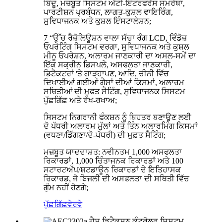
ਬਿੰਦੂ, ਮਜ਼ਬੂਤ ​​ਸਿਸਟਮ ਐਂਟੀ-ਇੰਟਰਫਰੈਂਸ ਸਮਰੱਥਾ,
ਪਾਰਟੀਸ਼ਨ ਪ੍ਰਬੰਧਨ, ਲਾਗਤ-ਕੁਸ਼ਲ ਵਾਇਰਿੰਗ,
ਸੁਵਿਧਾਜਨਕ ਅਤੇ ਕੁਸ਼ਲ ਇੰਸਟਾਲੇਸ਼ਨ;
7 “ਉੱਚ ਰੈਜ਼ੋਲਿਊਸ਼ਨ ਵਾਲਾ ਸੱਚਾ ਰੰਗ LCD, ਵਿੰਡੋਜ਼
ਓਪਰੇਟਿੰਗ ਸਿਸਟਮ ਵਰਗਾ, ਸੁਵਿਧਾਜਨਕ ਅਤੇ ਕੁਸ਼ਲ
ਮੀਨੂ ਓਪਰੇਸ਼ਨ, ਅਲਾਰਮ ਜਾਣਕਾਰੀ ਦਾ ਅਸਲ-ਸਮੇਂ ਦਾ
ਇੱਕ ਸਕ੍ਰੀਨ ਡਿਸਪਲੇ, ਅਸਫਲਤਾ ਜਾਣਕਾਰੀ,
ਡਿਟੈਕਟਰਾਂ 'ਤੇ ਗਾੜ੍ਹਾਪਣ, ਆਦਿ, ਚੀਨੀ ਵਿੱਚ
ਦਿਖਾਈਆਂ ਗਈਆਂ ਗੈਸਾਂ ਦੀਆਂ ਕਿਸਮਾਂ, ਅਲਾਰਮ
ਸਥਿਤੀਆਂ ਦੀ ਮੁਫਤ ਸੈਟਿੰਗ, ਸੁਵਿਧਾਜਨਕ ਸਿਸਟਮ
ਪੁੱਛਗਿੱਛ ਅਤੇ ਰੱਖ-ਰਖਾਅ;
ਸਿਸਟਮ ਨਿਗਰਾਨੀ ਫੰਕਸ਼ਨ ਨੂੰ ਬਿਹਤਰ ਬਣਾਉਣ ਲਈ
ਦੋ ਪੱਧਰੀ ਅਲਾਰਮ ਮੁੱਲਾਂ ਅਤੇ ਤਿੰਨ ਅਲਾਰਮਿੰਗ ਕਿਸਮਾਂ
(ਵਧਣਾ/ਡਿੱਗਣਾ/ਦੋ-ਪੱਧਰੀ) ਦੀ ਮੁਫ਼ਤ ਸੈਟਿੰਗ;
ਮਜ਼ਬੂਤ ​​ਯਾਦਦਾਸ਼ਤ: ਨਵੀਨਤਮ 1,000 ਅਸਫਲਤਾ
ਰਿਕਾਰਡਾਂ, 1,000 ਚਿੰਤਾਜਨਕ ਰਿਕਾਰਡਾਂ ਅਤੇ 100
ਸਟਾਰਟਅੱਪ/ਸ਼ਟਡਾਊਨ ਰਿਕਾਰਡਾਂ ਦੇ ਇਤਿਹਾਸਕ
ਰਿਕਾਰਡ, ਜੋ ਬਿਜਲੀ ਦੀ ਅਸਫਲਤਾ ਦੀ ਸਥਿਤੀ ਵਿੱਚ
ਗੁੰਮ ਨਹੀਂ ਹੋਣਗੇ;
ਪੁੱਛਗਿੱਛ
ਵੇਰਵੇ