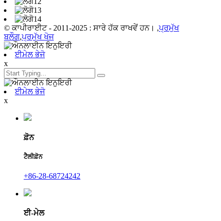
© ਕਾਪੀਰਾਈਟ - 2011-2025 : ਸਾਰੇ ਹੱਕ ਰਾਖਵੇਂ ਹਨ। ,
ਪ੍ਰਮੁੱਖ
ਬਲੌਗ
,
ਪ੍ਰਮੁੱਖ ਖੋਜ
ਈਮੇਲ ਭੇਜੋ
x
ਈਮੇਲ ਭੇਜੋ
x
ਫ਼ੋਨ
ਟੈਲੀਫ਼ੋਨ
+86-28-68724242
ਈ-ਮੇਲ