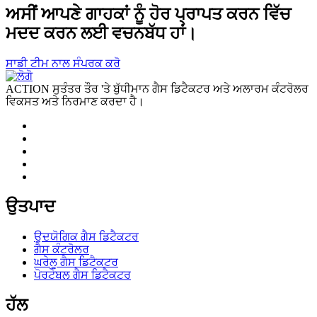
ਅਸੀਂ ਆਪਣੇ ਗਾਹਕਾਂ ਨੂੰ ਹੋਰ ਪ੍ਰਾਪਤ ਕਰਨ ਵਿੱਚ
ਮਦਦ ਕਰਨ ਲਈ ਵਚਨਬੱਧ ਹਾਂ।
ਸਾਡੀ ਟੀਮ ਨਾਲ ਸੰਪਰਕ ਕਰੋ
ACTION ਸੁਤੰਤਰ ਤੌਰ 'ਤੇ ਬੁੱਧੀਮਾਨ ਗੈਸ ਡਿਟੈਕਟਰ ਅਤੇ ਅਲਾਰਮ ਕੰਟਰੋਲਰ
ਵਿਕਸਤ ਅਤੇ ਨਿਰਮਾਣ ਕਰਦਾ ਹੈ।
ਉਤਪਾਦ
ਉਦਯੋਗਿਕ ਗੈਸ ਡਿਟੈਕਟਰ
ਗੈਸ ਕੰਟਰੋਲਰ
ਘਰੇਲੂ ਗੈਸ ਡਿਟੈਕਟਰ
ਪੋਰਟੇਬਲ ਗੈਸ ਡਿਟੈਕਟਰ
ਹੱਲ