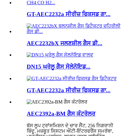
GT-AEC2232a ਸੀਰੀਜ਼ ਫਿਕਸਡ ਗਾ...
AEC2232bX ਜਲਣਸ਼ੀਲ ਗੈਸ ਡੀ...
DN15 ਘਰੇਲੂ ਗੈਸ ਸੋਲੇਨੋਇਡ...
GT-AEC2232a ਸੀਰੀਜ਼ ਫਿਕਸਡ ਗਾ...
AEC2392a-BM ਗੈਸ ਕੰਟਰੋਲਰ
ਬੱਸ ਲੂਪ ਟ੍ਰਾਂਸਮਿਸ਼ਨ ਦੇ ਚਾਰ ਸੈੱਟ, 256 ਨਿਗਰਾਨੀ
ਬਿੰਦੂ, ਮਜ਼ਬੂਤ ​​ਸਿਸਟਮ ਐਂਟੀ-ਇੰਟਰਫਰੈਂਸ ਸਮਰੱਥਾ,