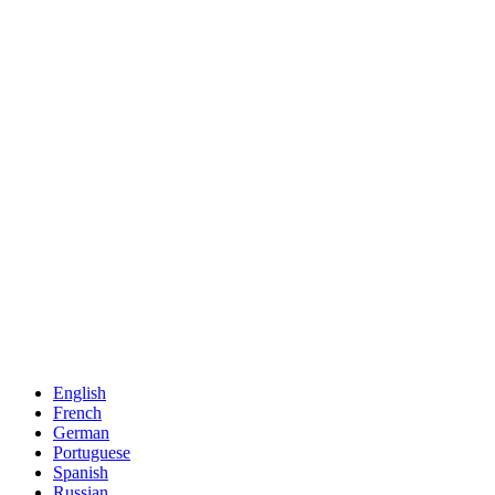
English
French
German
Portuguese
Spanish
Russian