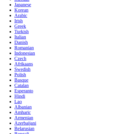
Japanese
Korean
Arabic
Irish
Greek
Turkish
Italian
Danish
Romanian
Indonesian
Czech
Afrikaans
Swedish
Polish
Basque
Catalan
Esperanto
Hindi
Lao
Albanian
Amharic
Armenian
Azerbaijani
Belarusian
Bengali