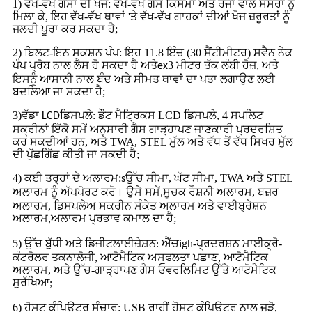
1) ਵੱਖ-ਵੱਖ ਗੈਸਾਂ ਦੀ ਖੋਜ: ਵੱਖ-ਵੱਖ ਗੈਸ ਕਿਸਮਾਂ ਅਤੇ ਰੇਂਜਾਂ ਵਾਲੇ ਸੈਂਸਰਾਂ ਨੂੰ
ਮਿਲਾ ਕੇ, ਇਹ ਵੱਖ-ਵੱਖ ਥਾਵਾਂ 'ਤੇ ਵੱਖ-ਵੱਖ ਗਾਹਕਾਂ ਦੀਆਂ ਖੋਜ ਜ਼ਰੂਰਤਾਂ ਨੂੰ
ਜਲਦੀ ਪੂਰਾ ਕਰ ਸਕਦਾ ਹੈ;
2) ਬਿਲਟ-ਇਨ ਸਕਸ਼ਨ ਪੰਪ: ਇਹ 11.8 ਇੰਚ (30 ਸੈਂਟੀਮੀਟਰ) ਸਵੈਨ ਨੇਕ
ਪੰਪ ਪ੍ਰੋਬ ਨਾਲ ਲੈਸ ਹੋ ਸਕਦਾ ਹੈ ਅਤੇ
3 ਮੀਟਰ ਤੱਕ ਲੰਬੀ ਹੋਜ਼, ਅਤੇ
ex
ਇਸਨੂੰ ਆਸਾਨੀ ਨਾਲ ਬੰਦ ਅਤੇ ਸੀਮਤ ਥਾਵਾਂ ਦਾ ਪਤਾ ਲਗਾਉਣ ਲਈ
ਬਦਲਿਆ ਜਾ ਸਕਦਾ ਹੈ;
3)
ਡਿਸਪਲੇ: ਡੌਟ ਮੈਟ੍ਰਿਕਸ LCD ਡਿਸਪਲੇ, 4 ਸਪਲਿਟ
ਵੱਡਾ LCD
ਸਕ੍ਰੀਨਾਂ ਇੱਕੋ ਸਮੇਂ ਅਨੁਸਾਰੀ ਗੈਸ ਗਾੜ੍ਹਾਪਣ ਜਾਣਕਾਰੀ ਪ੍ਰਦਰਸ਼ਿਤ
ਕਰ ਸਕਦੀਆਂ ਹਨ, ਅਤੇ TWA, STEL ਮੁੱਲ ਅਤੇ ਵੱਧ ਤੋਂ ਵੱਧ ਸਿਖਰ ਮੁੱਲ
ਦੀ ਪੁੱਛਗਿੱਛ ਕੀਤੀ ਜਾ ਸਕਦੀ ਹੈ;
4) ਕਈ ਤਰ੍ਹਾਂ ਦੇ ਅਲਾਰਮ:
ਉੱਚ ਸੀਮਾ, ਘੱਟ ਸੀਮਾ, TWA ਅਤੇ STEL
s
ਅਲਾਰਮ ਨੂੰ ਅੱਪਪੋਰਟ ਕਰੋ। ਉਸੇ ਸਮੇਂ
ਸੂਚਕ ਰੌਸ਼ਨੀ ਅਲਾਰਮ, ਬਜ਼ਰ
,
ਅਲਾਰਮ, ਡਿਸਪਲੇਅ ਸਕਰੀਨ ਸੰਕੇਤ ਅਲਾਰਮ ਅਤੇ ਵਾਈਬ੍ਰੇਸ਼ਨ
ਅਲਾਰਮ
ਅਲਾਰਮ ਪ੍ਰਭਾਵ ਕਮਾਲ ਦਾ ਹੈ;
,
5) ਉੱਚ ਬੁੱਧੀ ਅਤੇ ਡਿਜੀਟਲਾਈਜ਼ੇਸ਼ਨ
igh-ਪ੍ਰਦਰਸ਼ਨ ਮਾਈਕ੍ਰੋ-
: ਐੱਚ
ਕੰਟਰੋਲਰ ਤਕਨਾਲੋਜੀ, ਆਟੋਮੈਟਿਕ ਅਸਫਲਤਾ ਪਛਾਣ, ਆਟੋਮੈਟਿਕ
ਅਲਾਰਮ, ਅਤੇ ਉੱਚ-ਗਾੜ੍ਹਾਪਣ ਗੈਸ ਓਵਰਲਿਮਿਟ ਉੱਤੇ ਆਟੋਮੈਟਿਕ
ਸੁਰੱਖਿਆ
;
6) ਹੋਸਟ ਕੰਪਿਊਟਰ ਸੰਚਾਰ: USB ਰਾਹੀਂ ਹੋਸਟ ਕੰਪਿਊਟਰ ਨਾਲ ਜੁੜੋ,