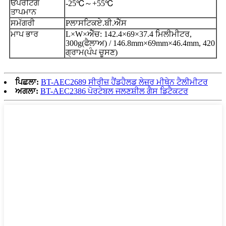
ਓਪਰੇਟਿੰਗ
-25
℃～
+55
℃
ਤਾਪਮਾਨ
ਸਮੱਗਰੀ
P
ਲਾਸਟਿਕ
ਏ.ਬੀ.ਐੱਸ
ਮਾਪ ਭਾਰ
L
×
W
×
ਐੱਚ: 142.4
×
69
×
37.4 ਮਿਲੀਮੀਟਰ,
300
g(ਫੈਲਾਅ) / 146.8mm×69mm×46.4mm
, 420
ਗ੍ਰਾਮ
(ਪੰਪ ਚੂਸਣ)
ਪਿਛਲਾ:
BT-AEC2689 ਸੀਰੀਜ਼ ਹੈਂਡਹੈਲਡ ਲੇਜ਼ਰ ਮੀਥੇਨ ਟੈਲੀਮੀਟਰ
ਅਗਲਾ:
BT-AEC2386 ਪੋਰਟੇਬਲ ਜਲਣਸ਼ੀਲ ਗੈਸ ਡਿਟੈਕਟਰ