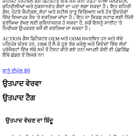
ਕੰਪੋਜ਼ਿਟ ਪੋਰਟੇਬਲ ਗੈਸ ਡਿਟੈਕਟਰ ਇੱਕੋ ਸਮੇਂ ਕਈ ਤਰ੍ਹਾਂ ਦੀਆਂ ਜਲਣਸ਼ੀਲ,
ਜ਼ਹਿਰੀਲੀਆਂ ਅਤੇ ਨੁਕਸਾਨਦੇਹ ਗੈਸਾਂ ਦਾ ਪਤਾ ਲਗਾ ਸਕਦਾ ਹੈ। ਇਹ ਸ਼ਹਿਰੀ
ਗੈਸ, ਪੈਟਰੋ ਕੈਮੀਕਲ, ਲੋਹਾ ਅਤੇ ਸਟੀਲ ਧਾਤੂ ਵਿਗਿਆਨ ਅਤੇ ਹੋਰ ਉਦਯੋਗਾਂ
ਵਿੱਚ ਵਿਆਪਕ ਤੌਰ 'ਤੇ ਵਰਤਿਆ ਜਾਂਦਾ ਹੈ। ਇਹ ਨਾ ਸਿਰਫ਼ ਸਟਾਫ ਲਈ ਨਿੱਜੀ
ਸੁਰੱਖਿਆ ਰੱਖਣ ਲਈ ਸੁਵਿਧਾਜਨਕ ਹੋ ਸਕਦਾ ਹੈ, ਸਗੋਂ ਇਸਨੂੰ ਸਾਈਟ 'ਤੇ
ਨਿਰੀਖਣ ਉਪਕਰਣ ਵਜੋਂ ਵੀ ਵਰਤਿਆ ਜਾ ਸਕਦਾ ਹੈ।
ACTION ਗੈਸ ਡਿਟੈਕਟਰ OEM ਅਤੇ ODM ਸਮਰਥਿਤ ਹਨ ਅਤੇ ਸੱਚੇ
ਪਰਿਪੱਕ ਯੰਤਰ ਹਨ, 1998 ਤੋਂ ਲੈ ਕੇ ਹੁਣ ਤੱਕ ਘਰੇਲੂ ਅਤੇ ਵਿਦੇਸ਼ਾਂ ਵਿੱਚ ਲੱਖਾਂ
ਪ੍ਰੋਜੈਕਟਾਂ ਵਿੱਚ ਲੰਬੇ ਸਮੇਂ ਤੋਂ ਟੈਸਟ ਕੀਤੇ ਗਏ ਹਨ! ਆਪਣੀ ਕੋਈ ਵੀ ਪੁੱਛਗਿੱਛ
ਇੱਥੇ ਛੱਡਣ ਤੋਂ ਝਿਜਕੋ ਨਾ!
ਸਾਨੂੰ ਈਮੇਲ ਭੇਜੋ
ਉਤਪਾਦ ਵੇਰਵਾ
ਉਤਪਾਦ ਟੈਗ
ਉਤਪਾਦ ਵੇਚਣ ਦਾ ਬਿੰਦੂ