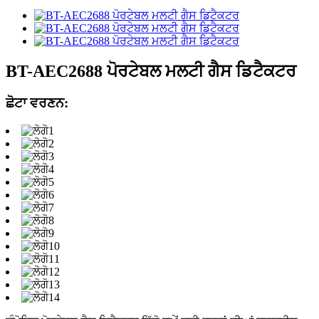
BT-AEC2688 ਪੋਰਟੇਬਲ ਮਲਟੀ ਗੈਸ ਡਿਟੈਕਟਰ
ਛੋਟਾ ਵਰਣਨ: