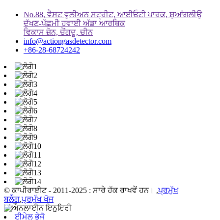
No.88, ਵੈਸਟ ਵੁਲੀਅਨ ਸਟ੍ਰੀਟ, ਆਈਓਟੀ ਪਾਰਕ, ​​ਸ਼ੁਆਂਗਲੀਉ
ਦੱਖਣ-ਪੱਛਮੀ ਹਵਾਈ ਅੱਡਾ ਆਰਥਿਕ
ਵਿਕਾਸ ਜ਼ੋਨ, ਚੇਂਗਦੂ, ਚੀਨ
info@actiongasdetector.com
+86-28-68724242
© ਕਾਪੀਰਾਈਟ - 2011-2025 : ਸਾਰੇ ਹੱਕ ਰਾਖਵੇਂ ਹਨ। ,
ਪ੍ਰਮੁੱਖ
ਬਲੌਗ
,
ਪ੍ਰਮੁੱਖ ਖੋਜ
ਈਮੇਲ ਭੇਜੋ