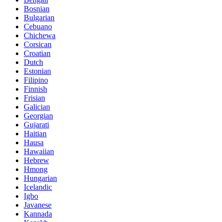
Bosnian
Bulgarian
Cebuano
Chichewa
Corsican
Croatian
Dutch
Estonian
Filipino
Finnish
Frisian
Galician
Georgian
Gujarati
Haitian
Hausa
Hawaiian
Hebrew
Hmong
Hungarian
Icelandic
Igbo
Javanese
Kannada