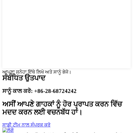
ਆਪਣਾ ਸੁਨੇਹਾ ਇੱਥੇ ਲਿਖੋ ਅਤੇ ਸਾਨੂੰ ਭੇਜੋ।
ਸੰਬੰਧਿਤ ਉਤਪਾਦ
ਸਾਨੂੰ ਕਾਲ ਕਰੋ: +86-28-68724242
ਅਸੀਂ ਆਪਣੇ ਗਾਹਕਾਂ ਨੂੰ ਹੋਰ ਪ੍ਰਾਪਤ ਕਰਨ ਵਿੱਚ
ਮਦਦ ਕਰਨ ਲਈ ਵਚਨਬੱਧ ਹਾਂ।
ਸਾਡੀ ਟੀਮ ਨਾਲ ਸੰਪਰਕ ਕਰੋ