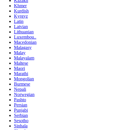
Kazakh
Khmer
Kurdish
Kyrgyz
Latin
Latvian
Lithuanian
Luxembou..
Macedonian
Malagasy
Malay
Malayalam
Maltese
Maori
Marathi
Mongolian
Burmese
Nepali
Norwegian
Pashto
Persian
Punjabi
Serbian
Sesotho
Sinhala