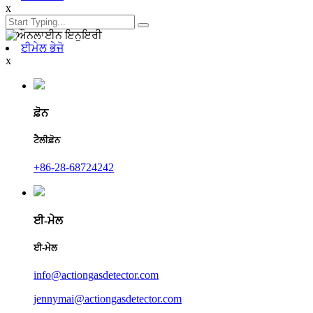
x
ਈਮੇਲ ਭੇਜੋ
x
ਫ਼ੋਨ
ਟੈਲੀਫ਼ੋਨ
+86-28-68724242
ਈ-ਮੇਲ
ਈ-ਮੇਲ
info@actiongasdetector.com
jennymai@actiongasdetector.com