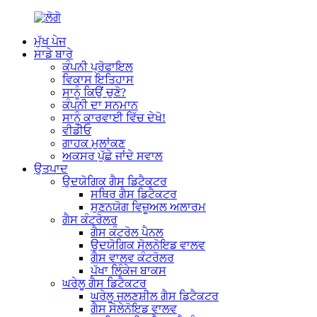
ਮੁੱਖ ਪੇਜ
ਸਾਡੇ ਬਾਰੇ
ਕੰਪਨੀ ਪ੍ਰੋਫਾਇਲ
ਵਿਕਾਸ ਇਤਿਹਾਸ
ਸਾਨੂੰ ਕਿਉਂ ਚੁਣੋ?
ਕੰਪਨੀ ਦਾ ਸਨਮਾਨ
ਸਾਨੂੰ ਕਾਰਵਾਈ ਵਿੱਚ ਦੇਖੋ!
ਵੀਡੀਓ
ਗਾਹਕ ਮੁਲਾਂਕਣ
ਅਕਸਰ ਪੁੱਛੇ ਜਾਂਦੇ ਸਵਾਲ
ਉਤਪਾਦ
ਉਦਯੋਗਿਕ ਗੈਸ ਡਿਟੈਕਟਰ
ਸਥਿਰ ਗੈਸ ਡਿਟੈਕਟਰ
ਸੁਣਨਯੋਗ ਵਿਜ਼ੂਅਲ ਅਲਾਰਮ
ਗੈਸ ਕੰਟਰੋਲਰ
ਗੈਸ ਕੰਟਰੋਲ ਪੈਨਲ
ਉਦਯੋਗਿਕ ਸੋਲਨੋਇਡ ਵਾਲਵ
ਗੈਸ ਵਾਲਵ ਕੰਟਰੋਲਰ
ਪੱਖਾ ਲਿੰਕੇਜ ਬਾਕਸ
ਘਰੇਲੂ ਗੈਸ ਡਿਟੈਕਟਰ
ਘਰੇਲੂ ਜਲਣਸ਼ੀਲ ਗੈਸ ਡਿਟੈਕਟਰ
ਗੈਸ ਸੋਲੇਨੋਇਡ ਵਾਲਵ