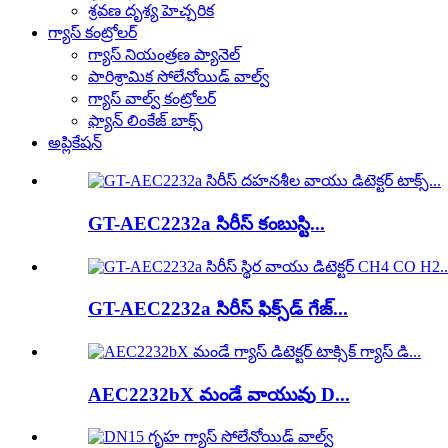
శ్రవణ దృశ్య హెచ్చరిక
గ్యాస్ కంట్రోలర్
గ్యాస్ నియంత్రణ ప్యానెల్
పారిశ్రామిక సోలేనోయిడ్ వాల్వ్
గ్యాస్ వాల్వ్ కంట్రోలర్
ఫ్యాన్ లింకేజ్ బాక్స్
అప్లికేషన్
GT-AEC2232a సిరీస్ కంబుస్టి...
GT-AEC2232a సిరీస్ ఫిక్స్‌డ్ గేజ్...
AEC2232bX మండే వాయువు D...