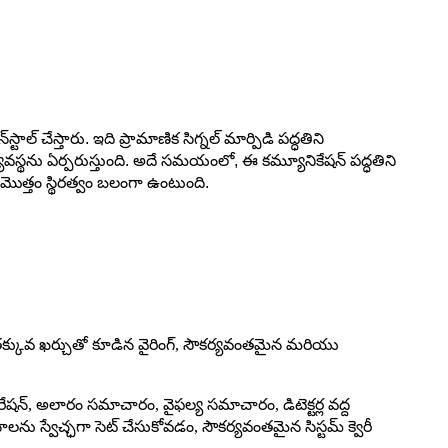
ల్ చేస్తారు. ఇది ప్రామాణిక సిగ్నల్ మార్పిడి పద్ధతిని
్యవస్థను ఏర్పరుస్తుంది. అదే సమయంలో, ఈ కమ్యూనికేషన్ పద్ధతిని
ొత్తం స్థిరత్వం బలంగా ఉంటుంది.
హణ, తక్కువ ఖర్చుతో కూడిన వైరింగ్, సౌకర్యవంతమైన మరియు
న్, అలారం సమాచారం, వైఫల్య సమాచారం, డిటెక్టర్ల వద్ద
ు స్వేచ్ఛగా సెట్ చేసుకోవడం, సౌకర్యవంతమైన సిస్టమ్ క్వెరీ