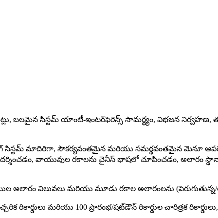
ాయింట్లు, బలమైన సిస్టమ్ యాంటీ-ఇంటర్‌ఫెరెన్స్ సామర్థ్యం, ​​విభజన నిర్వ
ింగ్ సిస్టమ్ మాదిరిగా, సౌకర్యవంతమైన మరియు సమర్థవంతమైన మెనూ ఆపరేష
్రదర్శించడం, వాయువుల రకాలను చైనీస్ భాషలో చూపించడం, అలారం స్థానాలన
 స్థాయిల అలారం విలువలు మరియు మూడు రకాల అలారంలను (పెరుగుతున్న/తగ
రిక రికార్డులు మరియు 100 ప్రారంభ/షట్‌డౌన్ రికార్డుల చారిత్రక రికార్డులు