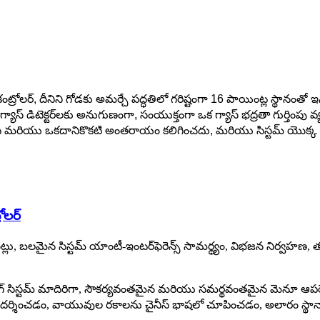
్, దీనిని గోడకు అమర్చే పద్ధతిలో గరిష్టంగా 16 పాయింట్ల స్థానంతో ఇన్‌స్టా
స్ డిటెక్టర్‌లకు అనుగుణంగా, సంయుక్తంగా ఒక గ్యాస్ భద్రతా గుర్తింపు వ
తుంది మరియు ఒకదానికొకటి అంతరాయం కలిగించదు, మరియు సిస్టమ్ యొక్క మ
ోలర్
ాయింట్లు, బలమైన సిస్టమ్ యాంటీ-ఇంటర్‌ఫెరెన్స్ సామర్థ్యం, ​​విభజన నిర్వ
ింగ్ సిస్టమ్ మాదిరిగా, సౌకర్యవంతమైన మరియు సమర్థవంతమైన మెనూ ఆపరేష
్రదర్శించడం, వాయువుల రకాలను చైనీస్ భాషలో చూపించడం, అలారం స్థానాలన