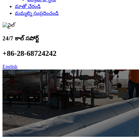
మాతో చేరండి
మమ్మల్ని సంప్రదించండి
24/7 కాల్ సపోర్ట్
+86-28-68724242
English