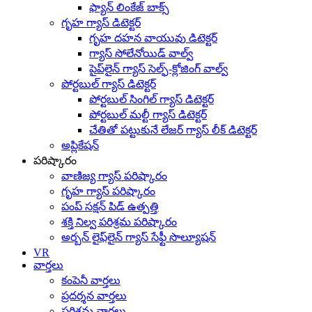
ఫ్యాన్ లింకేజ్ బాక్స్
గృహ గ్యాస్ డిటెక్టర్
గృహ దహన వాయువు డిటెక్టర్
గ్యాస్ సోలేనోయిడ్ వాల్వ్
పైప్‌లైన్ గ్యాస్ సెల్ఫ్-క్లోజింగ్ వాల్వ్
పోర్టబుల్ గ్యాస్ డిటెక్టర్
పోర్టబుల్ సింగిల్ గ్యాస్ డిటెక్టర్
పోర్టబుల్ మల్టీ గ్యాస్ డిటెక్టర్
చేతితో పట్టుకునే లేజర్ గ్యాస్ లీక్ డిటెక్టర్
అప్లికేషన్
పరిష్కారం
వాణిజ్య గ్యాస్ పరిష్కారం
గృహ గ్యాస్ పరిష్కారం
పంప్ సక్షన్ పిడ్ ఉత్పత్తి
శక్తి నిల్వ పరిశ్రమ పరిష్కారం
అర్బన్ లైఫ్‌లైన్ గ్యాస్ సేఫ్టీ సొల్యూషన్
VR
వార్తలు
కంపెనీ వార్తలు
ప్రదర్శన వార్తలు
పరిశ్రమ వార్తలు