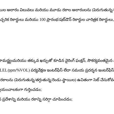
 స్థాయిల అలారం విలువలు మరియు మూడు రకాల అలారంలను (పెరుగుతున్న/తగ
రిక రికార్డులు మరియు 100 ప్రారంభ/షట్‌డౌన్ రికార్డుల చారిత్రక రికార్డులు
ామర్థ్యం
మరియు తక్కువ ఖర్చుతో కూడిన వైరింగ్ ఫంక్షన్, సౌకర్యవంతమై
LEL/ppm/%VOL) పర్యవేక్షణ ఇంటర్‌ఫేస్ లేదా సమయ ప్రదర్శన ఇంటర్‌ఫేస్
ను (పెరుగుతున్న/తగ్గుతున్న/రెండు-స్థాయిల) ఉచితంగా సెట్ చేసుకో
స్వయంచాలకంగా గుర్తించడం;
 ప్రదేశాన్ని మరియు రకాన్ని సరిగ్గా చూపించడం;