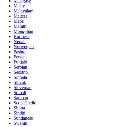
Malagasy
Malay
Malayalam
Maltese
Maori
Marathi
Mongolian
Burmese
Nepali
Norwegian
Pashto
Persian
Punjabi
Serbian
Sesotho
Sinhala
Slovak
Slovenian
Somali
Samoan
Scots Gaelic
Shona
Sindhi
Sundanese
Swahili