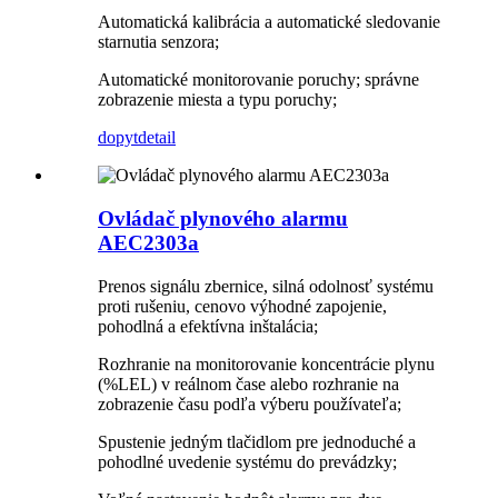
Automatická kalibrácia a automatické sledovanie
starnutia senzora;
Automatické monitorovanie poruchy; správne
zobrazenie miesta a typu poruchy;
dopyt
detail
Ovládač plynového alarmu
AEC2303a
Prenos signálu zbernice, silná odolnosť systému
proti rušeniu, cenovo výhodné zapojenie,
pohodlná a efektívna inštalácia;
Rozhranie na monitorovanie koncentrácie plynu
(%LEL) v reálnom čase alebo rozhranie na
zobrazenie času podľa výberu používateľa;
Spustenie jedným tlačidlom pre jednoduché a
pohodlné uvedenie systému do prevádzky;