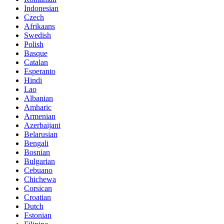
Indonesian
Czech
Afrikaans
Swedish
Polish
Basque
Catalan
Esperanto
Hindi
Lao
Albanian
Amharic
Armenian
Azerbaijani
Belarusian
Bengali
Bosnian
Bulgarian
Cebuano
Chichewa
Corsican
Croatian
Dutch
Estonian