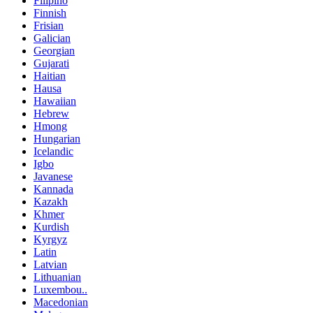
Filipino
Finnish
Frisian
Galician
Georgian
Gujarati
Haitian
Hausa
Hawaiian
Hebrew
Hmong
Hungarian
Icelandic
Igbo
Javanese
Kannada
Kazakh
Khmer
Kurdish
Kyrgyz
Latin
Latvian
Lithuanian
Luxembou..
Macedonian