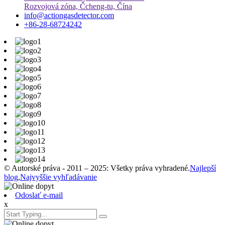
Rozvojová zóna, Čcheng-tu, Čína
info@actiongasdetector.com
+86-28-68724242
© Autorské práva - 2011 – 2025: Všetky práva vyhradené.
Najlepší
blog
,
Najvyššie vyhľadávanie
Odoslať e-mail
x