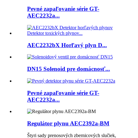
Pevné zapaľovanie série GT-
AEC2232a...
AEC2232bX Horľavý plyn D...
DN15 Solenoid pre domácnosť...
Pevné zapaľovanie série GT-
AEC2232a...
Regulátor plynu AEC2392a-BM
Štyri sady prenosových zbernicových slučiek,