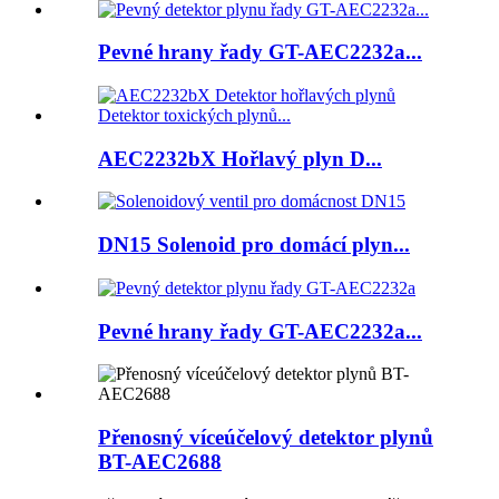
Pevné hrany řady GT-AEC2232a...
AEC2232bX Hořlavý plyn D...
DN15 Solenoid pro domácí plyn...
Pevné hrany řady GT-AEC2232a...
Přenosný víceúčelový detektor plynů
BT-AEC2688