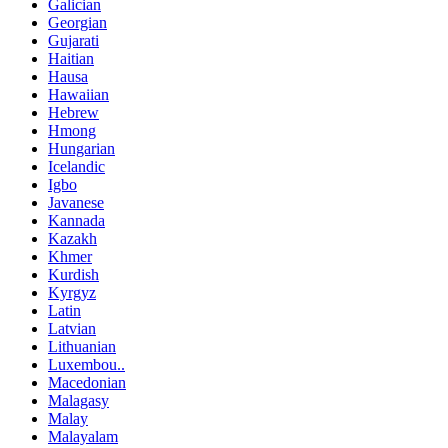
Galician
Georgian
Gujarati
Haitian
Hausa
Hawaiian
Hebrew
Hmong
Hungarian
Icelandic
Igbo
Javanese
Kannada
Kazakh
Khmer
Kurdish
Kyrgyz
Latin
Latvian
Lithuanian
Luxembou..
Macedonian
Malagasy
Malay
Malayalam