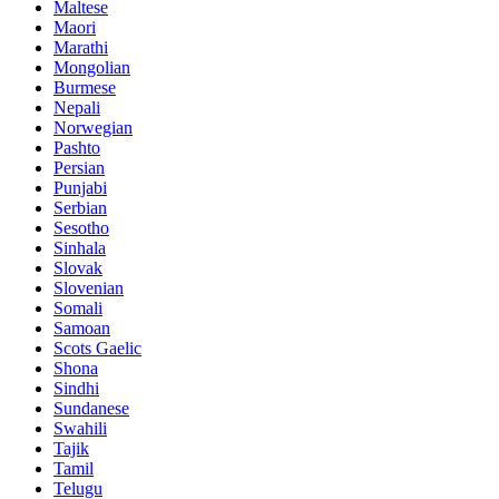
Maltese
Maori
Marathi
Mongolian
Burmese
Nepali
Norwegian
Pashto
Persian
Punjabi
Serbian
Sesotho
Sinhala
Slovak
Slovenian
Somali
Samoan
Scots Gaelic
Shona
Sindhi
Sundanese
Swahili
Tajik
Tamil
Telugu