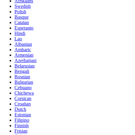
Afrikaans
Swedish
Polish
Basque
Catalan
Esperanto
Hindi
Lao
Albanian
Amharic
Armenian
Azerbaijani
Belarusian
Bengali
Bosnian
Bulgarian
Cebuano
Chichewa
Corsican
Croatian
Dutch
Estonian
Filipino
Finnish
Frisian